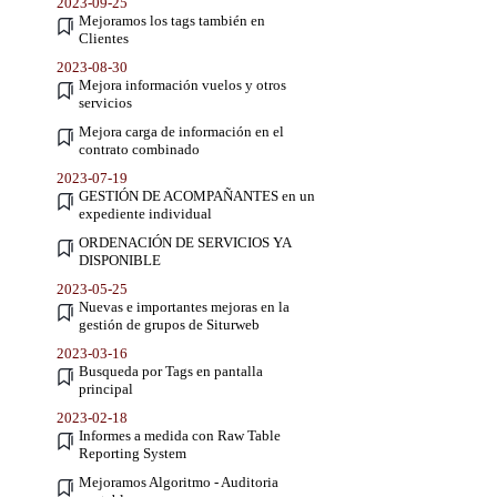
2023-09-25
Mejoramos los tags también en
Clientes
2023-08-30
Mejora información vuelos y otros
servicios
Mejora carga de información en el
contrato combinado
2023-07-19
GESTIÓN DE ACOMPAÑANTES en un
expediente individual
ORDENACIÓN DE SERVICIOS YA
DISPONIBLE
2023-05-25
Nuevas e importantes mejoras en la
gestión de grupos de Siturweb
2023-03-16
Busqueda por Tags en pantalla
principal
2023-02-18
Informes a medida con Raw Table
Reporting System
Mejoramos Algoritmo - Auditoria