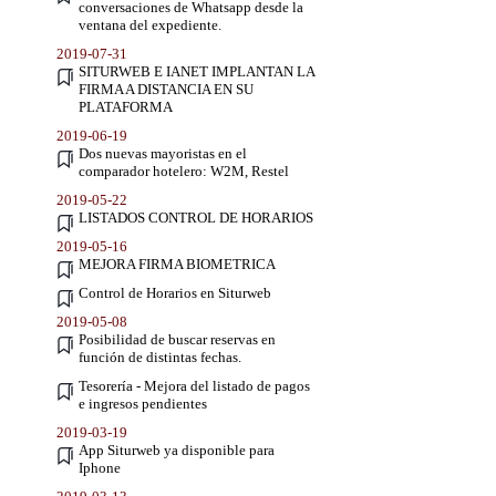
conversaciones de Whatsapp desde la
ventana del expediente.
2019-07-31
SITURWEB E IANET IMPLANTAN LA
FIRMA A DISTANCIA EN SU
PLATAFORMA
2019-06-19
Dos nuevas mayoristas en el
comparador hotelero: W2M, Restel
2019-05-22
LISTADOS CONTROL DE HORARIOS
2019-05-16
MEJORA FIRMA BIOMETRICA
Control de Horarios en Siturweb
2019-05-08
Posibilidad de buscar reservas en
función de distintas fechas.
Tesorería - Mejora del listado de pagos
e ingresos pendientes
2019-03-19
App Siturweb ya disponible para
Iphone