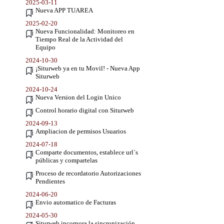
2025-03-11
Nueva APP TUAREA
2025-02-20
Nueva Funcionalidad: Monitoreo en
Tiempo Real de la Actividad del
Equipo
2024-10-30
¡Siturweb ya en tu Movil! - Nueva App
Siturweb
2024-10-24
Nueva Version del Login Unico
Control horario digital con Siturweb
2024-09-13
Ampliacion de permisos Usuarios
2024-07-18
Comparte documentos, establece url´s
públicas y compartelas
Proceso de recordatorio Autorizaciones
Pendientes
2024-06-20
Envio automatico de Facturas
2024-05-30
Siturweb incorpora la sincronización