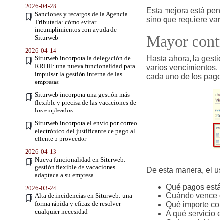
2026-04-28
Esta mejora está pen
Sanciones y recargos de la Agencia
sino que requiere var
Tributaria: cómo evitar
incumplimientos con ayuda de
Mayor contr
Siturweb
2026-04-14
Siturweb incorpora la delegación de
Hasta ahora, la gest
RRHH: una nueva funcionalidad para
varios vencimientos.
impulsar la gestión interna de las
cada uno de los pago
empresas
Siturweb incorpora una gestión más
flexible y precisa de las vacaciones de
los empleados
Siturweb incorpora el envío por correo
electrónico del justificante de pago al
cliente o proveedor
2026-04-13
Nueva funcionalidad en Siturweb:
gestión flexible de vacaciones
De esta manera, el 
adaptada a su empresa
Qué pagos está
2026-03-24
Cuándo vence 
Alta de incidencias en Siturweb: una
forma rápida y eficaz de resolver
Qué importe co
cualquier necesidad
A qué servicio 