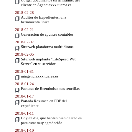
Colgar documentos en la intranet del
cliente en Agenciaxxx.tuarea.es
2018-02-28
Auditor de Expedientes, una
herramienta única
2018-02-21
Generación de apuntes contables
2018-02-07
Siturweb plataforma multiidioma.
2018-02-05
Siturweb implanta "LiteSpeed Web
Server" en su servidor
2018-01-31
miagenciaxxx.tuarea.es
2018-01-24
Facturas de Reembolso mas sencillas
2018-01-17
Portada Resumen en PDF del
expediente
2018-01-11
Hoy en día, que hablen bien de uno es
para estar muy agradecido.
2018-01-10