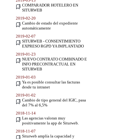
2019-03-13
COMPARADOR HOTELERO EN
SITURWEB
2019-02-20
Cambio de estado del expediente
automáticamente
2019-02-07
SITURWEB - CONSENTIMIENTO
EXPRESO RGPD YA IMPLANTADO
2019-01-23
NUEVO CONTRATO COMBINADO E
INFO PRECONTRACTUAL EN
SITURWEB
2019-01-03
Ya es posible consultar las facturas
desde tu intranet
2019-01-02
Cambio de tipo general del IGIC, pasa
del 7% al 6,5%
2018-11-14
Las agencias valoran muy
positivamente la app de Siturweb.
2018-11-07
Siturweb amplía la capacidad y