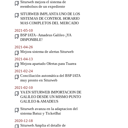
Siturweb mejora el sistema de
reembolsos de un expediente
SITURWEB IMPLANTA UNO DE LOS
SISTEMAS DE CONTROL HORARIO
MAS COMPLETOS DEL MERCADO
2021-05-10
BSP IATA - Amadeus Galileo ¡YA
DISPONIBLE!
2021-04-26
Mejora sistema de alertas Siturweb
2021-04-13
Mejora apartado Ofertas para Tuarea
2021-02-24
Conciliación automática del BSP IATA
muy pronto en Siturweb
2021-02-10
YA EN SITURWEB IMPORTACION DE
GALILEO DESDE UN MISMO PUNTO
GALILEO & AMADEUS
Siturweb avanza en la adaptacion del
sistema Batuz y TicketBai
2020-12-18
Siturweb Amplia el detalle de