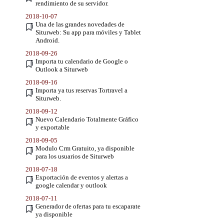
rendimiento de su servidor.
2018-10-07
Una de las grandes novedades de
Siturweb: Su app para móviles y Tablet
Android.
2018-09-26
Importa tu calendario de Google o
Outlook a Siturweb
2018-09-16
Importa ya tus reservas Tortravel a
Siturweb.
2018-09-12
Nuevo Calendario Totalmente Gráfico
y exportable
2018-09-05
Modulo Crm Gratuito, ya disponible
para los usuarios de Siturweb
2018-07-18
Exportación de eventos y alertas a
google calendar y outlook
2018-07-11
Generador de ofertas para tu escaparate
ya disponible