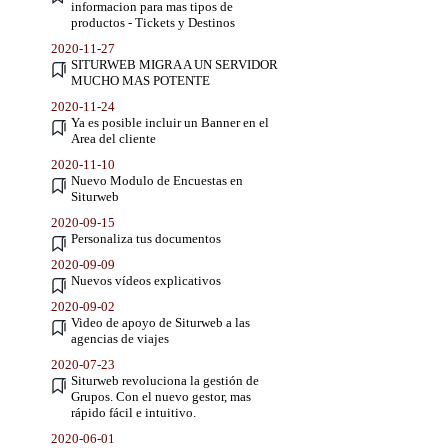
informacion para mas tipos de
productos - Tickets y Destinos
2020-11-27
SITURWEB MIGRA A UN SERVIDOR
MUCHO MAS POTENTE
2020-11-24
Ya es posible incluir un Banner en el
Area del cliente
2020-11-10
Nuevo Modulo de Encuestas en
Siturweb
2020-09-15
Personaliza tus documentos
2020-09-09
Nuevos vídeos explicativos
2020-09-02
Video de apoyo de Siturweb a las
agencias de viajes
2020-07-23
Siturweb revoluciona la gestión de
Grupos. Con el nuevo gestor, mas
rápido fácil e intuitivo.
2020-06-01