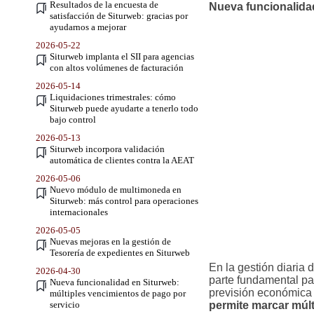
Resultados de la encuesta de
Nueva funcionalidad
satisfacción de Siturweb: gracias por
ayudarnos a mejorar
2026-05-22
Siturweb implanta el SII para agencias
con altos volúmenes de facturación
2026-05-14
Liquidaciones trimestrales: cómo
Siturweb puede ayudarte a tenerlo todo
bajo control
2026-05-13
Siturweb incorpora validación
automática de clientes contra la AEAT
2026-05-06
Nuevo módulo de multimoneda en
Siturweb: más control para operaciones
internacionales
2026-05-05
Nuevas mejoras en la gestión de
Tesorería de expedientes en Siturweb
En la gestión diaria 
2026-04-30
parte fundamental pa
Nueva funcionalidad en Siturweb:
previsión económica 
múltiples vencimientos de pago por
servicio
permite marcar múl