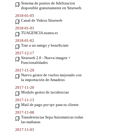
Sistema de puntos de fidelizacion
disponible gratuitamente en Siturweb.
2018-01-05
Canal de Videos Siturweb
2018-01-03
TUAGENCIA.tuarea.es
2018-01-02
Trae a un amigo y beneficiate
2017-12-17
Siturweb 2.0 - Nueva imagen +
Funcionalidades
2017-11-29
Nuevo gestor de vuelos mejorado con
la importación de Amadeus
2017-11-20
Modulo gestor de incidencias
2017-11-13
Mail de pago por tpv para tu cliente
2017-11-08
Transferencias Sepa Automaticas todas
las mañanas
2017-11-03