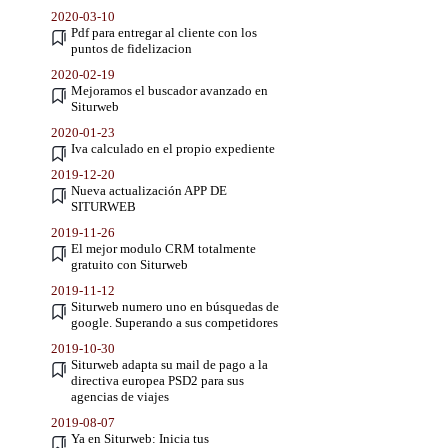
2020-03-10
Pdf para entregar al cliente con los
puntos de fidelizacion
2020-02-19
Mejoramos el buscador avanzado en
Siturweb
2020-01-23
Iva calculado en el propio expediente
2019-12-20
Nueva actualización APP DE
SITURWEB
2019-11-26
El mejor modulo CRM totalmente
gratuito con Siturweb
2019-11-12
Siturweb numero uno en búsquedas de
google. Superando a sus competidores
2019-10-30
Siturweb adapta su mail de pago a la
directiva europea PSD2 para sus
agencias de viajes
2019-08-07
Ya en Siturweb: Inicia tus