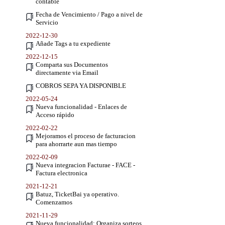
contable
Fecha de Vencimiento / Pago a nivel de
Servicio
2022-12-30
Añade Tags a tu expediente
2022-12-15
Comparta sus Documentos
directamente via Email
COBROS SEPA YA DISPONIBLE
2022-05-24
Nueva funcionalidad - Enlaces de
Acceso rápido
2022-02-22
Mejoramos el proceso de facturacion
para ahorrarte aun mas tiempo
2022-02-09
Nueva integracion Facturae - FACE -
Factura electronica
2021-12-21
Batuz, TicketBai ya operativo.
Comenzamos
2021-11-29
Nueva funcionalidad: Organiza sorteos