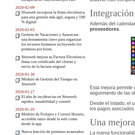
2026-02-09
Integración
Siturweb incorpora la firma electrónica
para una gestión más ágil, segura y 100
% digital
Además del calendari
proveedores
.
2026-02-03
Gestión de Vacaciones y Ausencias:
una herramienta clave para organizar
los recursos humanos incluyendo los
permisos por horas
Siturweb mejora su Factura Electrónica:
firma con certificado del cliente y
envío de la factura original
2026-01-30
Módulo de Gestión del Tiempo en
Siturweb
Esta mejora permite 
2026-01-27
seguimiento de las o
El alta de incidencias en Siturweb:
rapidez, trazabilidad y control
Desde el listado, el 
los pagos asociados 
2026-01-20
Módulo de Fichajes y Control Horario,
accesible tanto desde la web como
Una mejora 
desde la app
Nueva función de permisos avanzados
La nueva funcionalid