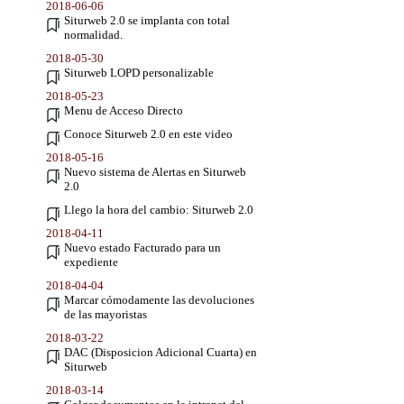
2018-06-06
Siturweb 2.0 se implanta con total
normalidad.
2018-05-30
Siturweb LOPD personalizable
2018-05-23
Menu de Acceso Directo
Conoce Siturweb 2.0 en este video
2018-05-16
Nuevo sistema de Alertas en Siturweb
2.0
Llego la hora del cambio: Siturweb 2.0
2018-04-11
Nuevo estado Facturado para un
expediente
2018-04-04
Marcar cómodamente las devoluciones
de las mayoristas
2018-03-22
DAC (Disposicion Adicional Cuarta) en
Siturweb
2018-03-14