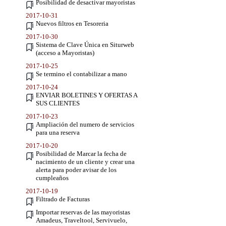
Posibilidad de desactivar mayoristas
2017-10-31
Nuevos filtros en Tesoreria
2017-10-30
Sistema de Clave Única en Siturweb
(acceso a Mayoristas)
2017-10-25
Se termino el contabilizar a mano
2017-10-24
ENVIAR BOLETINES Y OFERTAS A
SUS CLIENTES
2017-10-23
Ampliación del numero de servicios
para una reserva
2017-10-20
Posibilidad de Marcar la fecha de
nacimiento de un cliente y crear una
alerta para poder avisar de los
cumpleaños
2017-10-19
Filtrado de Facturas
Importar reservas de las mayoristas
Amadeus, Traveltool, Servivuelo,