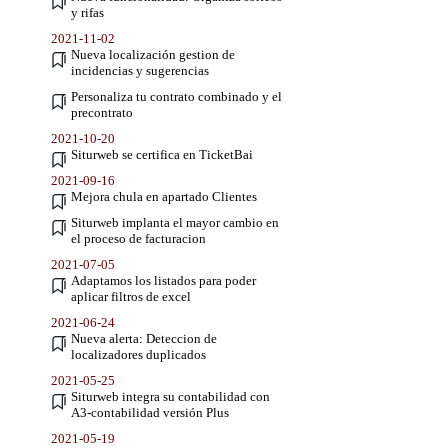
y rifas
2021-11-02
Nueva localización gestion de
incidencias y sugerencias
Personaliza tu contrato combinado y el
precontrato
2021-10-20
Siturweb se certifica en TicketBai
2021-09-16
Mejora chula en apartado Clientes
Siturweb implanta el mayor cambio en
el proceso de facturacion
2021-07-05
Adaptamos los listados para poder
aplicar filtros de excel
2021-06-24
Nueva alerta: Deteccion de
localizadores duplicados
2021-05-25
Siturweb integra su contabilidad con
A3-contabilidad versión Plus
2021-05-19