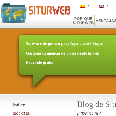
Es
|
En
POR QUÉ
VENTAJA
SITURWEB
Software de gestión para Agencias de Viajes
Gestiona tu agencia de viajes desde la web
Pruébalo gratis
Blog de Si
Indice
2026-05-28
[2026-04-30]