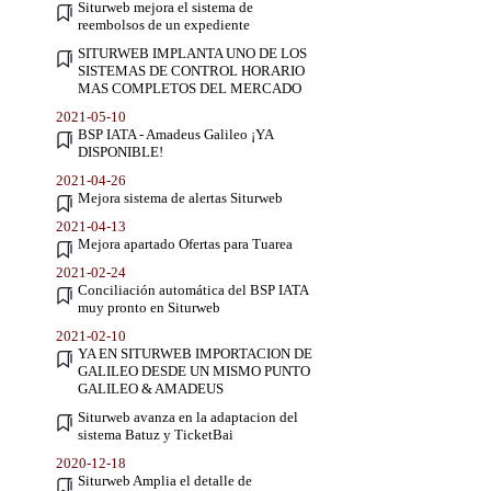
Siturweb mejora el sistema de
reembolsos de un expediente
SITURWEB IMPLANTA UNO DE LOS
SISTEMAS DE CONTROL HORARIO
MAS COMPLETOS DEL MERCADO
2021-05-10
BSP IATA - Amadeus Galileo ¡YA
DISPONIBLE!
2021-04-26
Mejora sistema de alertas Siturweb
2021-04-13
Mejora apartado Ofertas para Tuarea
2021-02-24
Conciliación automática del BSP IATA
muy pronto en Siturweb
2021-02-10
YA EN SITURWEB IMPORTACION DE
GALILEO DESDE UN MISMO PUNTO
GALILEO & AMADEUS
Siturweb avanza en la adaptacion del
sistema Batuz y TicketBai
2020-12-18
Siturweb Amplia el detalle de