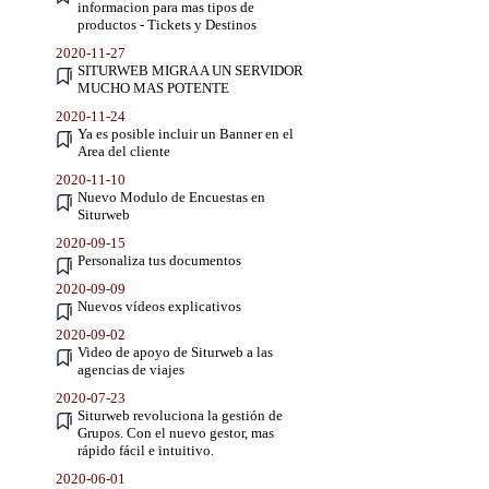
informacion para mas tipos de
productos - Tickets y Destinos
2020-11-27
SITURWEB MIGRA A UN SERVIDOR
MUCHO MAS POTENTE
2020-11-24
Ya es posible incluir un Banner en el
Area del cliente
2020-11-10
Nuevo Modulo de Encuestas en
Siturweb
2020-09-15
Personaliza tus documentos
2020-09-09
Nuevos vídeos explicativos
2020-09-02
Video de apoyo de Siturweb a las
agencias de viajes
2020-07-23
Siturweb revoluciona la gestión de
Grupos. Con el nuevo gestor, mas
rápido fácil e intuitivo.
2020-06-01