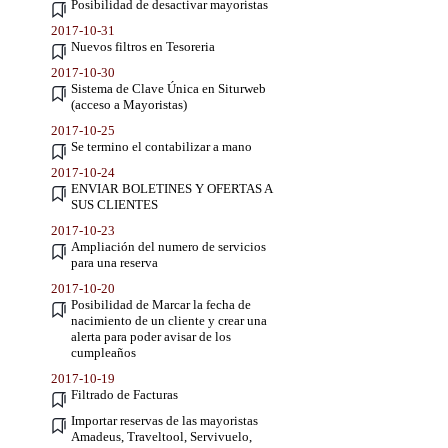
Posibilidad de desactivar mayoristas
2017-10-31
Nuevos filtros en Tesoreria
2017-10-30
Sistema de Clave Única en Siturweb
(acceso a Mayoristas)
2017-10-25
Se termino el contabilizar a mano
2017-10-24
ENVIAR BOLETINES Y OFERTAS A
SUS CLIENTES
2017-10-23
Ampliación del numero de servicios
para una reserva
2017-10-20
Posibilidad de Marcar la fecha de
nacimiento de un cliente y crear una
alerta para poder avisar de los
cumpleaños
2017-10-19
Filtrado de Facturas
Importar reservas de las mayoristas
Amadeus, Traveltool, Servivuelo,