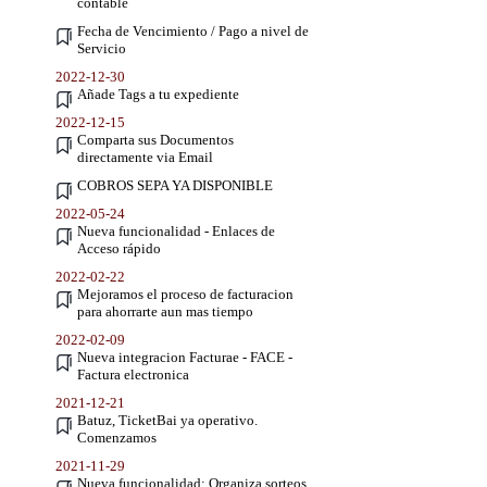
contable
Fecha de Vencimiento / Pago a nivel de
Servicio
2022-12-30
Añade Tags a tu expediente
2022-12-15
Comparta sus Documentos
directamente via Email
COBROS SEPA YA DISPONIBLE
2022-05-24
Nueva funcionalidad - Enlaces de
Acceso rápido
2022-02-22
Mejoramos el proceso de facturacion
para ahorrarte aun mas tiempo
2022-02-09
Nueva integracion Facturae - FACE -
Factura electronica
2021-12-21
Batuz, TicketBai ya operativo.
Comenzamos
2021-11-29
Nueva funcionalidad: Organiza sorteos