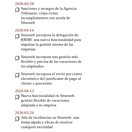
2026-04-28
Sanciones y recargos de la Agencia
Tributaria: cómo evitar
incumplimientos con ayuda de
Siturweb
2026-04-14
Siturweb incorpora la delegación de
RRHH: una nueva funcionalidad para
impulsar la gestión interna de las
empresas
Siturweb incorpora una gestión más
flexible y precisa de las vacaciones de
los empleados
Siturweb incorpora el envío por correo
electrónico del justificante de pago al
cliente o proveedor
2026-04-13
Nueva funcionalidad en Siturweb:
gestión flexible de vacaciones
adaptada a su empresa
2026-03-24
Alta de incidencias en Siturweb: una
forma rápida y eficaz de resolver
cualquier necesidad