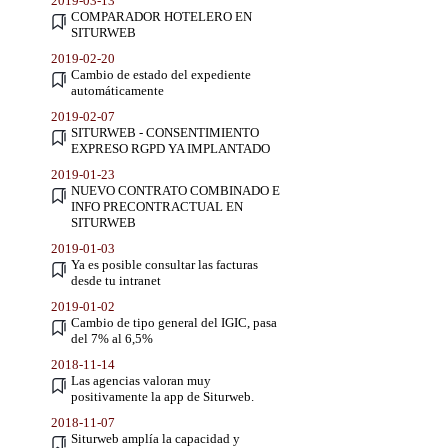
2019-03-13
COMPARADOR HOTELERO EN
SITURWEB
2019-02-20
Cambio de estado del expediente
automáticamente
2019-02-07
SITURWEB - CONSENTIMIENTO
EXPRESO RGPD YA IMPLANTADO
2019-01-23
NUEVO CONTRATO COMBINADO E
INFO PRECONTRACTUAL EN
SITURWEB
2019-01-03
Ya es posible consultar las facturas
desde tu intranet
2019-01-02
Cambio de tipo general del IGIC, pasa
del 7% al 6,5%
2018-11-14
Las agencias valoran muy
positivamente la app de Siturweb.
2018-11-07
Siturweb amplía la capacidad y