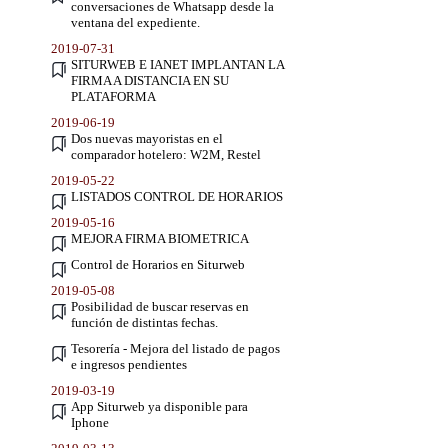
conversaciones de Whatsapp desde la
ventana del expediente.
2019-07-31
SITURWEB E IANET IMPLANTAN LA
FIRMA A DISTANCIA EN SU
PLATAFORMA
2019-06-19
Dos nuevas mayoristas en el
comparador hotelero: W2M, Restel
2019-05-22
LISTADOS CONTROL DE HORARIOS
2019-05-16
MEJORA FIRMA BIOMETRICA
Control de Horarios en Siturweb
2019-05-08
Posibilidad de buscar reservas en
función de distintas fechas.
Tesorería - Mejora del listado de pagos
e ingresos pendientes
2019-03-19
App Siturweb ya disponible para
Iphone