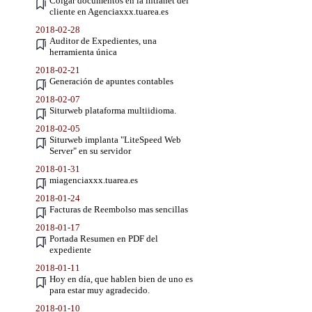
Colgar documentos en la intranet del
cliente en Agenciaxxx.tuarea.es
2018-02-28
Auditor de Expedientes, una
herramienta única
2018-02-21
Generación de apuntes contables
2018-02-07
Siturweb plataforma multiidioma.
2018-02-05
Siturweb implanta "LiteSpeed Web
Server" en su servidor
2018-01-31
miagenciaxxx.tuarea.es
2018-01-24
Facturas de Reembolso mas sencillas
2018-01-17
Portada Resumen en PDF del
expediente
2018-01-11
Hoy en día, que hablen bien de uno es
para estar muy agradecido.
2018-01-10