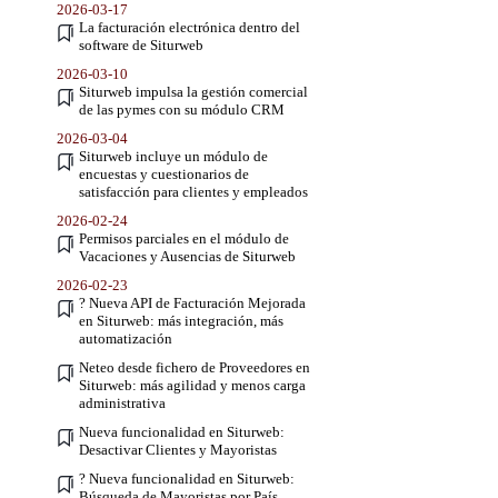
2026-03-17
La facturación electrónica dentro del
software de Siturweb
2026-03-10
Siturweb impulsa la gestión comercial
de las pymes con su módulo CRM
2026-03-04
Siturweb incluye un módulo de
encuestas y cuestionarios de
satisfacción para clientes y empleados
2026-02-24
Permisos parciales en el módulo de
Vacaciones y Ausencias de Siturweb
2026-02-23
? Nueva API de Facturación Mejorada
en Siturweb: más integración, más
automatización
Neteo desde fichero de Proveedores en
Siturweb: más agilidad y menos carga
administrativa
Nueva funcionalidad en Siturweb:
Desactivar Clientes y Mayoristas
? Nueva funcionalidad en Siturweb:
Búsqueda de Mayoristas por País