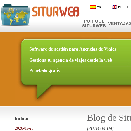
Es
|
En
POR QUÉ
VENTAJA
SITURWEB
Software de gestión para Agencias de Viajes
Gestiona tu agencia de viajes desde la web
Pruébalo gratis
Blog de Si
Indice
2026-05-28
[2018-04-04]