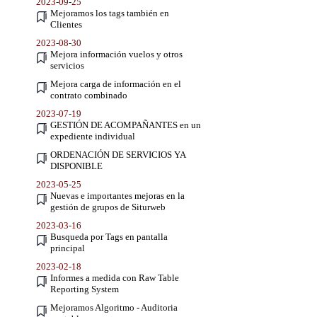
2023-09-25
Mejoramos los tags también en
Clientes
2023-08-30
Mejora información vuelos y otros
servicios
Mejora carga de información en el
contrato combinado
2023-07-19
GESTIÓN DE ACOMPAÑANTES en un
expediente individual
ORDENACIÓN DE SERVICIOS YA
DISPONIBLE
2023-05-25
Nuevas e importantes mejoras en la
gestión de grupos de Siturweb
2023-03-16
Busqueda por Tags en pantalla
principal
2023-02-18
Informes a medida con Raw Table
Reporting System
Mejoramos Algoritmo - Auditoria