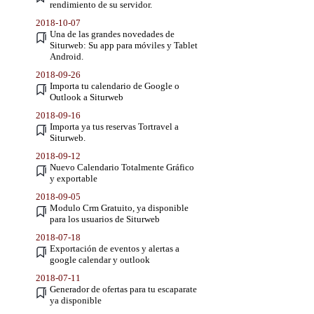
rendimiento de su servidor.
2018-10-07
Una de las grandes novedades de
Siturweb: Su app para móviles y Tablet
Android.
2018-09-26
Importa tu calendario de Google o
Outlook a Siturweb
2018-09-16
Importa ya tus reservas Tortravel a
Siturweb.
2018-09-12
Nuevo Calendario Totalmente Gráfico
y exportable
2018-09-05
Modulo Crm Gratuito, ya disponible
para los usuarios de Siturweb
2018-07-18
Exportación de eventos y alertas a
google calendar y outlook
2018-07-11
Generador de ofertas para tu escaparate
ya disponible