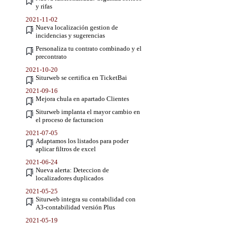
y rifas
2021-11-02
Nueva localización gestion de
incidencias y sugerencias
Personaliza tu contrato combinado y el
precontrato
2021-10-20
Siturweb se certifica en TicketBai
2021-09-16
Mejora chula en apartado Clientes
Siturweb implanta el mayor cambio en
el proceso de facturacion
2021-07-05
Adaptamos los listados para poder
aplicar filtros de excel
2021-06-24
Nueva alerta: Deteccion de
localizadores duplicados
2021-05-25
Siturweb integra su contabilidad con
A3-contabilidad versión Plus
2021-05-19