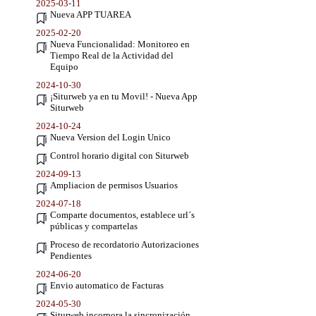
2025-03-11
Nueva APP TUAREA
2025-02-20
Nueva Funcionalidad: Monitoreo en
Tiempo Real de la Actividad del
Equipo
2024-10-30
¡Siturweb ya en tu Movil! - Nueva App
Siturweb
2024-10-24
Nueva Version del Login Unico
Control horario digital con Siturweb
2024-09-13
Ampliacion de permisos Usuarios
2024-07-18
Comparte documentos, establece url´s
públicas y compartelas
Proceso de recordatorio Autorizaciones
Pendientes
2024-06-20
Envio automatico de Facturas
2024-05-30
Siturweb incorpora la sincronización