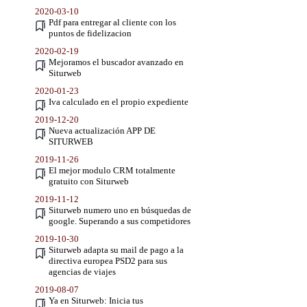
2020-03-10
Pdf para entregar al cliente con los
puntos de fidelizacion
2020-02-19
Mejoramos el buscador avanzado en
Siturweb
2020-01-23
Iva calculado en el propio expediente
2019-12-20
Nueva actualización APP DE
SITURWEB
2019-11-26
El mejor modulo CRM totalmente
gratuito con Siturweb
2019-11-12
Siturweb numero uno en búsquedas de
google. Superando a sus competidores
2019-10-30
Siturweb adapta su mail de pago a la
directiva europea PSD2 para sus
agencias de viajes
2019-08-07
Ya en Siturweb: Inicia tus