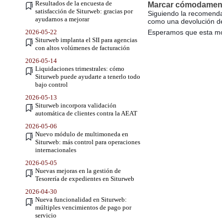
Resultados de la encuesta de
Marcar cómodamente
satisfacción de Siturweb: gracias por
Siguiendo la recomenda
ayudarnos a mejorar
como una devolución de
2026-05-22
Esperamos que esta modi
Siturweb implanta el SII para agencias
con altos volúmenes de facturación
2026-05-14
Liquidaciones trimestrales: cómo
Siturweb puede ayudarte a tenerlo todo
bajo control
2026-05-13
Siturweb incorpora validación
automática de clientes contra la AEAT
2026-05-06
Nuevo módulo de multimoneda en
Siturweb: más control para operaciones
internacionales
2026-05-05
Nuevas mejoras en la gestión de
Tesorería de expedientes en Siturweb
2026-04-30
Nueva funcionalidad en Siturweb:
múltiples vencimientos de pago por
servicio