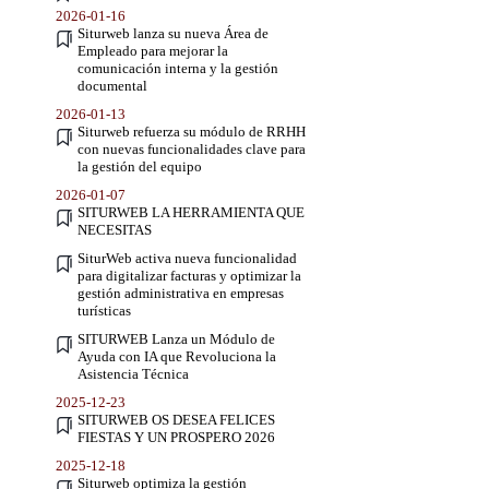
2026-01-16
Siturweb lanza su nueva Área de
Empleado para mejorar la
comunicación interna y la gestión
documental
2026-01-13
Siturweb refuerza su módulo de RRHH
con nuevas funcionalidades clave para
la gestión del equipo
2026-01-07
SITURWEB LA HERRAMIENTA QUE
NECESITAS
SiturWeb activa nueva funcionalidad
para digitalizar facturas y optimizar la
gestión administrativa en empresas
turísticas
SITURWEB Lanza un Módulo de
Ayuda con IA que Revoluciona la
Asistencia Técnica
2025-12-23
SITURWEB OS DESEA FELICES
FIESTAS Y UN PROSPERO 2026
2025-12-18
Siturweb optimiza la gestión