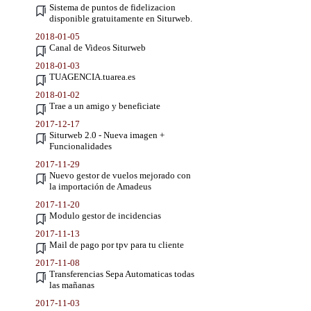
Sistema de puntos de fidelizacion
disponible gratuitamente en Siturweb.
2018-01-05
Canal de Videos Siturweb
2018-01-03
TUAGENCIA.tuarea.es
2018-01-02
Trae a un amigo y beneficiate
2017-12-17
Siturweb 2.0 - Nueva imagen +
Funcionalidades
2017-11-29
Nuevo gestor de vuelos mejorado con
la importación de Amadeus
2017-11-20
Modulo gestor de incidencias
2017-11-13
Mail de pago por tpv para tu cliente
2017-11-08
Transferencias Sepa Automaticas todas
las mañanas
2017-11-03