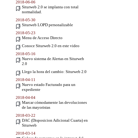
2018-06-06
Siturweb 2.0 se implanta con total
normalidad.
2018-05-30
Siturweb LOPD personalizable
2018-05-23
Menu de Acceso Directo
Conoce Siturweb 2.0 en este video
2018-05-16
Nuevo sistema de Alertas en Siturweb
2.0
Llego la hora del cambio: Siturweb 2.0
2018-04-11
Nuevo estado Facturado para un
expediente
2018-04-04
Marcar cómodamente las devoluciones
de las mayoristas
2018-03-22
DAC (Disposicion Adicional Cuarta) en
Siturweb
2018-03-14