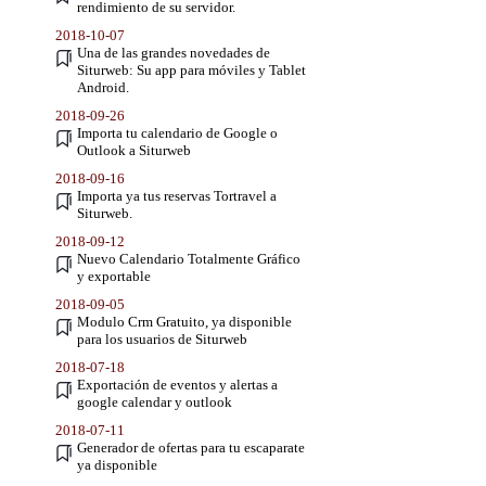
rendimiento de su servidor.
2018-10-07
Una de las grandes novedades de
Siturweb: Su app para móviles y Tablet
Android.
2018-09-26
Importa tu calendario de Google o
Outlook a Siturweb
2018-09-16
Importa ya tus reservas Tortravel a
Siturweb.
2018-09-12
Nuevo Calendario Totalmente Gráfico
y exportable
2018-09-05
Modulo Crm Gratuito, ya disponible
para los usuarios de Siturweb
2018-07-18
Exportación de eventos y alertas a
google calendar y outlook
2018-07-11
Generador de ofertas para tu escaparate
ya disponible