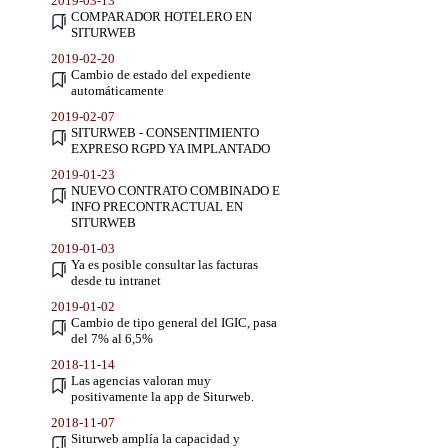
2019-03-13
COMPARADOR HOTELERO EN
SITURWEB
2019-02-20
Cambio de estado del expediente
automáticamente
2019-02-07
SITURWEB - CONSENTIMIENTO
EXPRESO RGPD YA IMPLANTADO
2019-01-23
NUEVO CONTRATO COMBINADO E
INFO PRECONTRACTUAL EN
SITURWEB
2019-01-03
Ya es posible consultar las facturas
desde tu intranet
2019-01-02
Cambio de tipo general del IGIC, pasa
del 7% al 6,5%
2018-11-14
Las agencias valoran muy
positivamente la app de Siturweb.
2018-11-07
Siturweb amplía la capacidad y