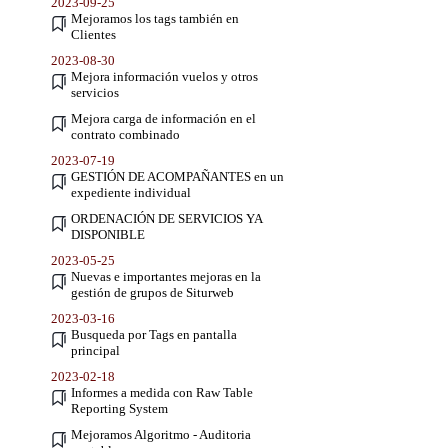
2023-09-25
Mejoramos los tags también en
Clientes
2023-08-30
Mejora información vuelos y otros
servicios
Mejora carga de información en el
contrato combinado
2023-07-19
GESTIÓN DE ACOMPAÑANTES en un
expediente individual
ORDENACIÓN DE SERVICIOS YA
DISPONIBLE
2023-05-25
Nuevas e importantes mejoras en la
gestión de grupos de Siturweb
2023-03-16
Busqueda por Tags en pantalla
principal
2023-02-18
Informes a medida con Raw Table
Reporting System
Mejoramos Algoritmo - Auditoria