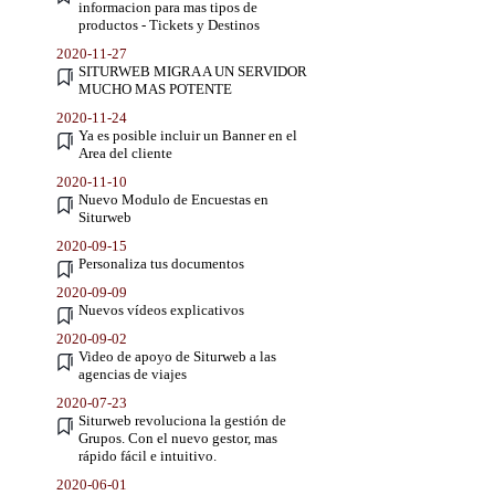
informacion para mas tipos de
productos - Tickets y Destinos
2020-11-27
SITURWEB MIGRA A UN SERVIDOR
MUCHO MAS POTENTE
2020-11-24
Ya es posible incluir un Banner en el
Area del cliente
2020-11-10
Nuevo Modulo de Encuestas en
Siturweb
2020-09-15
Personaliza tus documentos
2020-09-09
Nuevos vídeos explicativos
2020-09-02
Video de apoyo de Siturweb a las
agencias de viajes
2020-07-23
Siturweb revoluciona la gestión de
Grupos. Con el nuevo gestor, mas
rápido fácil e intuitivo.
2020-06-01