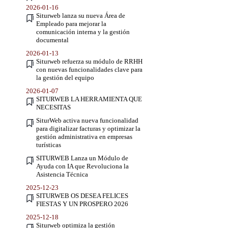
2026-01-16
Siturweb lanza su nueva Área de
Empleado para mejorar la
comunicación interna y la gestión
documental
2026-01-13
Siturweb refuerza su módulo de RRHH
con nuevas funcionalidades clave para
la gestión del equipo
2026-01-07
SITURWEB LA HERRAMIENTA QUE
NECESITAS
SiturWeb activa nueva funcionalidad
para digitalizar facturas y optimizar la
gestión administrativa en empresas
turísticas
SITURWEB Lanza un Módulo de
Ayuda con IA que Revoluciona la
Asistencia Técnica
2025-12-23
SITURWEB OS DESEA FELICES
FIESTAS Y UN PROSPERO 2026
2025-12-18
Siturweb optimiza la gestión