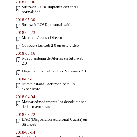
2018-06-06
Siturweb 2.0 se implanta con total
normalidad.
2018-05-30
Siturweb LOPD personalizable
2018-05-23
Menu de Acceso Directo
Conoce Siturweb 2.0 en este video
2018-05-16
Nuevo sistema de Alertas en Siturweb
2.0
Llego la hora del cambio: Siturweb 2.0
2018-04-11
Nuevo estado Facturado para un
expediente
2018-04-04
Marcar cómodamente las devoluciones
de las mayoristas
2018-03-22
DAC (Disposicion Adicional Cuarta) en
Siturweb
2018-03-14