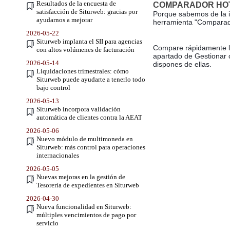
Resultados de la encuesta de
COMPARADOR HOT
satisfacción de Siturweb: gracias por
Porque sabemos de la im
ayudarnos a mejorar
herramienta "Compara
2026-05-22
Siturweb implanta el SII para agencias
Compare rápidamente los
con altos volúmenes de facturación
apartado de Gestionar c
2026-05-14
dispones de ellas.
Liquidaciones trimestrales: cómo
Siturweb puede ayudarte a tenerlo todo
bajo control
2026-05-13
Siturweb incorpora validación
automática de clientes contra la AEAT
2026-05-06
Nuevo módulo de multimoneda en
Siturweb: más control para operaciones
internacionales
2026-05-05
Nuevas mejoras en la gestión de
Tesorería de expedientes en Siturweb
2026-04-30
Nueva funcionalidad en Siturweb:
múltiples vencimientos de pago por
servicio