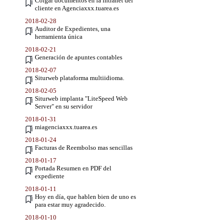
Colgar documentos en la intranet del
cliente en Agenciaxxx.tuarea.es
2018-02-28
Auditor de Expedientes, una
herramienta única
2018-02-21
Generación de apuntes contables
2018-02-07
Siturweb plataforma multiidioma.
2018-02-05
Siturweb implanta "LiteSpeed Web
Server" en su servidor
2018-01-31
miagenciaxxx.tuarea.es
2018-01-24
Facturas de Reembolso mas sencillas
2018-01-17
Portada Resumen en PDF del
expediente
2018-01-11
Hoy en día, que hablen bien de uno es
para estar muy agradecido.
2018-01-10