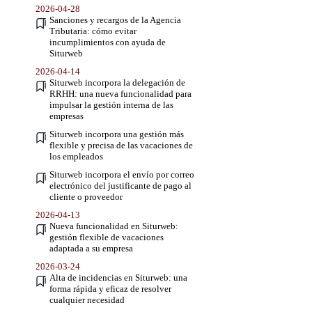
2026-04-28
Sanciones y recargos de la Agencia
Tributaria: cómo evitar
incumplimientos con ayuda de
Siturweb
2026-04-14
Siturweb incorpora la delegación de
RRHH: una nueva funcionalidad para
impulsar la gestión interna de las
empresas
Siturweb incorpora una gestión más
flexible y precisa de las vacaciones de
los empleados
Siturweb incorpora el envío por correo
electrónico del justificante de pago al
cliente o proveedor
2026-04-13
Nueva funcionalidad en Siturweb:
gestión flexible de vacaciones
adaptada a su empresa
2026-03-24
Alta de incidencias en Siturweb: una
forma rápida y eficaz de resolver
cualquier necesidad