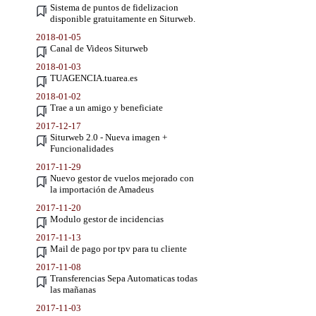
Sistema de puntos de fidelizacion
disponible gratuitamente en Siturweb.
2018-01-05
Canal de Videos Siturweb
2018-01-03
TUAGENCIA.tuarea.es
2018-01-02
Trae a un amigo y beneficiate
2017-12-17
Siturweb 2.0 - Nueva imagen +
Funcionalidades
2017-11-29
Nuevo gestor de vuelos mejorado con
la importación de Amadeus
2017-11-20
Modulo gestor de incidencias
2017-11-13
Mail de pago por tpv para tu cliente
2017-11-08
Transferencias Sepa Automaticas todas
las mañanas
2017-11-03