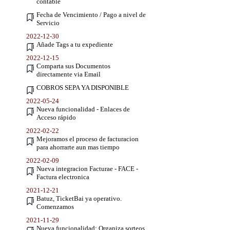
contable
Fecha de Vencimiento / Pago a nivel de
Servicio
2022-12-30
Añade Tags a tu expediente
2022-12-15
Comparta sus Documentos
directamente via Email
COBROS SEPA YA DISPONIBLE
2022-05-24
Nueva funcionalidad - Enlaces de
Acceso rápido
2022-02-22
Mejoramos el proceso de facturacion
para ahorrarte aun mas tiempo
2022-02-09
Nueva integracion Facturae - FACE -
Factura electronica
2021-12-21
Batuz, TicketBai ya operativo.
Comenzamos
2021-11-29
Nueva funcionalidad: Organiza sorteos