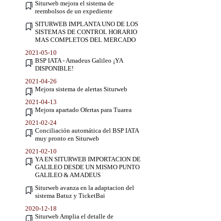
Siturweb mejora el sistema de
reembolsos de un expediente
SITURWEB IMPLANTA UNO DE LOS
SISTEMAS DE CONTROL HORARIO
MAS COMPLETOS DEL MERCADO
2021-05-10
BSP IATA - Amadeus Galileo ¡YA
DISPONIBLE!
2021-04-26
Mejora sistema de alertas Siturweb
2021-04-13
Mejora apartado Ofertas para Tuarea
2021-02-24
Conciliación automática del BSP IATA
muy pronto en Siturweb
2021-02-10
YA EN SITURWEB IMPORTACION DE
GALILEO DESDE UN MISMO PUNTO
GALILEO & AMADEUS
Siturweb avanza en la adaptacion del
sistema Batuz y TicketBai
2020-12-18
Siturweb Amplia el detalle de