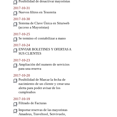
Posibilidad de desactivar mayoristas
2017-10-31
Nuevos filtros en Tesoreria
2017-10-30
Sistema de Clave Única en Siturweb
(acceso a Mayoristas)
2017-10-25
Se termino el contabilizar a mano
2017-10-24
ENVIAR BOLETINES Y OFERTAS A
SUS CLIENTES
2017-10-23
Ampliación del numero de servicios
para una reserva
2017-10-20
Posibilidad de Marcar la fecha de
nacimiento de un cliente y crear una
alerta para poder avisar de los
cumpleaños
2017-10-19
Filtrado de Facturas
Importar reservas de las mayoristas
Amadeus, Traveltool, Servivuelo,