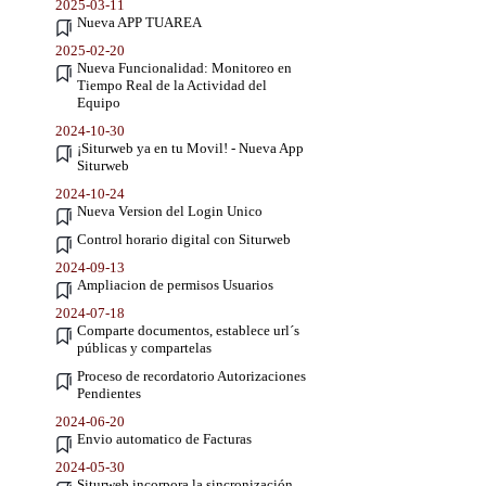
2025-03-11
Nueva APP TUAREA
2025-02-20
Nueva Funcionalidad: Monitoreo en
Tiempo Real de la Actividad del
Equipo
2024-10-30
¡Siturweb ya en tu Movil! - Nueva App
Siturweb
2024-10-24
Nueva Version del Login Unico
Control horario digital con Siturweb
2024-09-13
Ampliacion de permisos Usuarios
2024-07-18
Comparte documentos, establece url´s
públicas y compartelas
Proceso de recordatorio Autorizaciones
Pendientes
2024-06-20
Envio automatico de Facturas
2024-05-30
Siturweb incorpora la sincronización