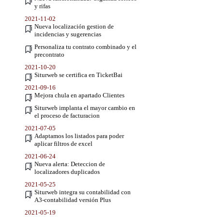
y rifas
2021-11-02
Nueva localización gestion de
incidencias y sugerencias
Personaliza tu contrato combinado y el
precontrato
2021-10-20
Siturweb se certifica en TicketBai
2021-09-16
Mejora chula en apartado Clientes
Siturweb implanta el mayor cambio en
el proceso de facturacion
2021-07-05
Adaptamos los listados para poder
aplicar filtros de excel
2021-06-24
Nueva alerta: Deteccion de
localizadores duplicados
2021-05-25
Siturweb integra su contabilidad con
A3-contabilidad versión Plus
2021-05-19