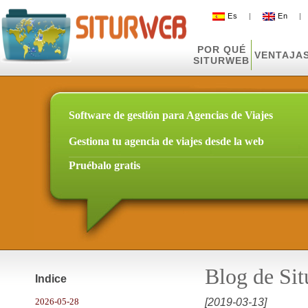
Es
|
En
POR QUÉ
VENTAJA
SITURWEB
Software de gestión para Agencias de Viajes
Gestiona tu agencia de viajes desde la web
Pruébalo gratis
Blog de Si
Indice
2026-05-28
[2019-03-13]