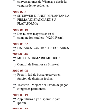
conversaciones de Whatsapp desde la
ventana del expediente.
2019-07-31
SITURWEB E IANET IMPLANTAN LA
FIRMA A DISTANCIA EN SU
PLATAFORMA
2019-06-19
Dos nuevas mayoristas en el
comparador hotelero: W2M, Restel
2019-05-22
LISTADOS CONTROL DE HORARIOS
2019-05-16
MEJORA FIRMA BIOMETRICA
Control de Horarios en Siturweb
2019-05-08
Posibilidad de buscar reservas en
función de distintas fechas.
Tesorería - Mejora del listado de pagos
e ingresos pendientes
2019-03-19
App Siturweb ya disponible para
Iphone