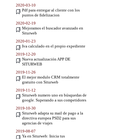
2020-03-10
Pdf para entregar al cliente con los
puntos de fidelizacion
2020-02-19
Mejoramos el buscador avanzado en
Siturweb
2020-01-23
Iva calculado en el propio expediente
2019-12-20
Nueva actualización APP DE
SITURWEB
2019-11-26
El mejor modulo CRM totalmente
gratuito con Siturweb
2019-11-12
Siturweb numero uno en búsquedas de
google. Superando a sus competidores
2019-10-30
Siturweb adapta su mail de pago a la
directiva europea PSD2 para sus
agencias de viajes
2019-08-07
Ya en Siturweb: Inicia tus