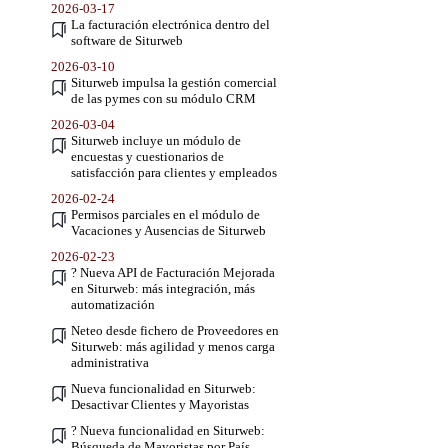
2026-03-17
La facturación electrónica dentro del
software de Siturweb
2026-03-10
Siturweb impulsa la gestión comercial
de las pymes con su módulo CRM
2026-03-04
Siturweb incluye un módulo de
encuestas y cuestionarios de
satisfacción para clientes y empleados
2026-02-24
Permisos parciales en el módulo de
Vacaciones y Ausencias de Siturweb
2026-02-23
? Nueva API de Facturación Mejorada
en Siturweb: más integración, más
automatización
Neteo desde fichero de Proveedores en
Siturweb: más agilidad y menos carga
administrativa
Nueva funcionalidad en Siturweb:
Desactivar Clientes y Mayoristas
? Nueva funcionalidad en Siturweb:
Búsqueda de Mayoristas por País