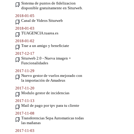
Sistema de puntos de fidelizacion
disponible gratuitamente en Siturweb.
2018-01-05
Canal de Videos Siturweb
2018-01-03
TUAGENCIA.tuarea.es
2018-01-02
Trae a un amigo y beneficiate
2017-12-17
Siturweb 2.0 - Nueva imagen +
Funcionalidades
2017-11-29
Nuevo gestor de vuelos mejorado con
la importación de Amadeus
2017-11-20
Modulo gestor de incidencias
2017-11-13
Mail de pago por tpv para tu cliente
2017-11-08
Transferencias Sepa Automaticas todas
las mañanas
2017-11-03