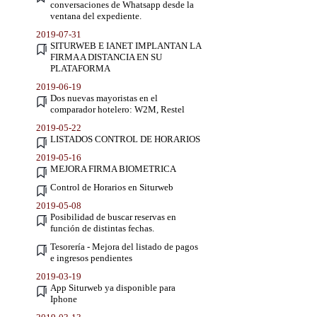
conversaciones de Whatsapp desde la
ventana del expediente.
2019-07-31
SITURWEB E IANET IMPLANTAN LA
FIRMA A DISTANCIA EN SU
PLATAFORMA
2019-06-19
Dos nuevas mayoristas en el
comparador hotelero: W2M, Restel
2019-05-22
LISTADOS CONTROL DE HORARIOS
2019-05-16
MEJORA FIRMA BIOMETRICA
Control de Horarios en Siturweb
2019-05-08
Posibilidad de buscar reservas en
función de distintas fechas.
Tesorería - Mejora del listado de pagos
e ingresos pendientes
2019-03-19
App Siturweb ya disponible para
Iphone