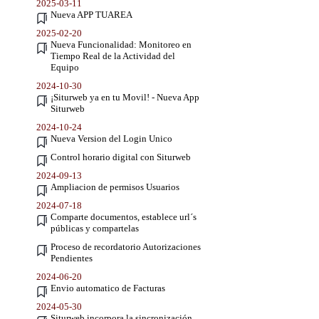
2025-03-11
Nueva APP TUAREA
2025-02-20
Nueva Funcionalidad: Monitoreo en
Tiempo Real de la Actividad del
Equipo
2024-10-30
¡Siturweb ya en tu Movil! - Nueva App
Siturweb
2024-10-24
Nueva Version del Login Unico
Control horario digital con Siturweb
2024-09-13
Ampliacion de permisos Usuarios
2024-07-18
Comparte documentos, establece url´s
públicas y compartelas
Proceso de recordatorio Autorizaciones
Pendientes
2024-06-20
Envio automatico de Facturas
2024-05-30
Siturweb incorpora la sincronización