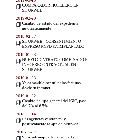
2019-03-13
COMPARADOR HOTELERO EN
SITURWEB
2019-02-20
Cambio de estado del expediente
automáticamente
2019-02-07
SITURWEB - CONSENTIMIENTO
EXPRESO RGPD YA IMPLANTADO
2019-01-23
NUEVO CONTRATO COMBINADO E
INFO PRECONTRACTUAL EN
SITURWEB
2019-01-03
Ya es posible consultar las facturas
desde tu intranet
2019-01-02
Cambio de tipo general del IGIC, pasa
del 7% al 6,5%
2018-11-14
Las agencias valoran muy
positivamente la app de Siturweb.
2018-11-07
Siturweb amplía la capacidad y