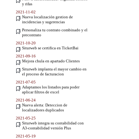
y rifas
2021-11-02
Nueva localización gestion de
incidencias y sugerencias
Personaliza tu contrato combinado y el
precontrato
2021-10-20
Siturweb se certifica en TicketBai
2021-09-16
Mejora chula en apartado Clientes
Siturweb implanta el mayor cambio en
el proceso de facturacion
2021-07-05
Adaptamos los listados para poder
aplicar filtros de excel
2021-06-24
Nueva alerta: Deteccion de
localizadores duplicados
2021-05-25
Siturweb integra su contabilidad con
A3-contabilidad versión Plus
2021-05-19