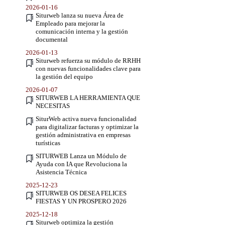
2026-01-16
Siturweb lanza su nueva Área de
Empleado para mejorar la
comunicación interna y la gestión
documental
2026-01-13
Siturweb refuerza su módulo de RRHH
con nuevas funcionalidades clave para
la gestión del equipo
2026-01-07
SITURWEB LA HERRAMIENTA QUE
NECESITAS
SiturWeb activa nueva funcionalidad
para digitalizar facturas y optimizar la
gestión administrativa en empresas
turísticas
SITURWEB Lanza un Módulo de
Ayuda con IA que Revoluciona la
Asistencia Técnica
2025-12-23
SITURWEB OS DESEA FELICES
FIESTAS Y UN PROSPERO 2026
2025-12-18
Siturweb optimiza la gestión