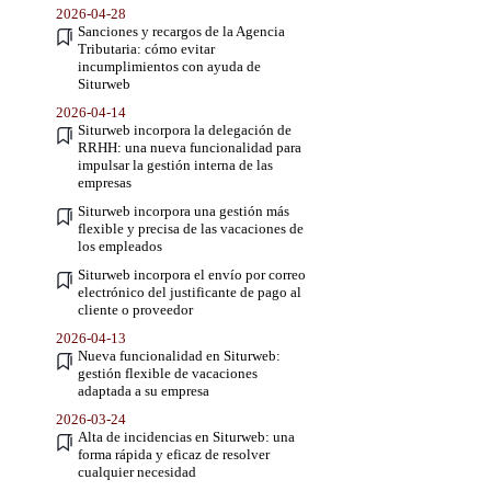
2026-04-28
Sanciones y recargos de la Agencia
Tributaria: cómo evitar
incumplimientos con ayuda de
Siturweb
2026-04-14
Siturweb incorpora la delegación de
RRHH: una nueva funcionalidad para
impulsar la gestión interna de las
empresas
Siturweb incorpora una gestión más
flexible y precisa de las vacaciones de
los empleados
Siturweb incorpora el envío por correo
electrónico del justificante de pago al
cliente o proveedor
2026-04-13
Nueva funcionalidad en Siturweb:
gestión flexible de vacaciones
adaptada a su empresa
2026-03-24
Alta de incidencias en Siturweb: una
forma rápida y eficaz de resolver
cualquier necesidad