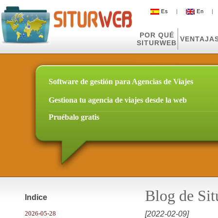
Es
|
En
POR QUÉ
VENTAJA
SITURWEB
Software de gestión para Agencias de Viajes
Gestiona tu agencia de viajes desde la web
Pruébalo gratis
Blog de Si
Indice
2026-05-28
[2022-02-09]