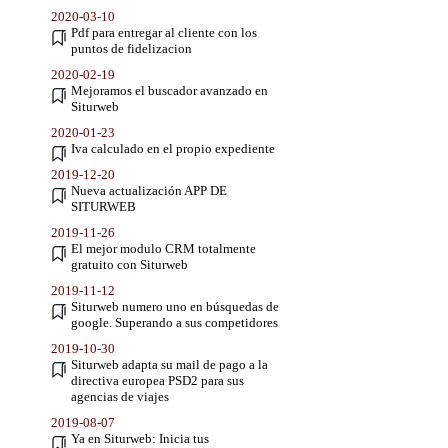
2020-03-10
Pdf para entregar al cliente con los
puntos de fidelizacion
2020-02-19
Mejoramos el buscador avanzado en
Siturweb
2020-01-23
Iva calculado en el propio expediente
2019-12-20
Nueva actualización APP DE
SITURWEB
2019-11-26
El mejor modulo CRM totalmente
gratuito con Siturweb
2019-11-12
Siturweb numero uno en búsquedas de
google. Superando a sus competidores
2019-10-30
Siturweb adapta su mail de pago a la
directiva europea PSD2 para sus
agencias de viajes
2019-08-07
Ya en Siturweb: Inicia tus