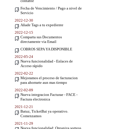
contable
Fecha de Vencimiento / Pago a nivel de
Servicio
2022-12-30
Añade Tags a tu expediente
2022-12-15
Comparta sus Documentos
directamente via Email
COBROS SEPA YA DISPONIBLE
2022-05-24
Nueva funcionalidad - Enlaces de
Acceso rápido
2022-02-22
Mejoramos el proceso de facturacion
para ahorrarte aun mas tiempo
2022-02-09
Nueva integracion Facturae - FACE -
Factura electronica
2021-12-21
Batuz, TicketBai ya operativo.
Comenzamos
2021-11-29
Nueva funcionalidad: Organiza sorteos