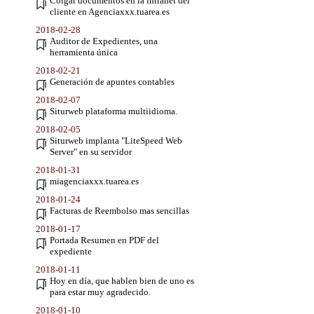
Colgar documentos en la intranet del
cliente en Agenciaxxx.tuarea.es
2018-02-28
Auditor de Expedientes, una
herramienta única
2018-02-21
Generación de apuntes contables
2018-02-07
Siturweb plataforma multiidioma.
2018-02-05
Siturweb implanta "LiteSpeed Web
Server" en su servidor
2018-01-31
miagenciaxxx.tuarea.es
2018-01-24
Facturas de Reembolso mas sencillas
2018-01-17
Portada Resumen en PDF del
expediente
2018-01-11
Hoy en día, que hablen bien de uno es
para estar muy agradecido.
2018-01-10