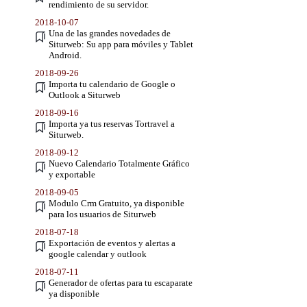
rendimiento de su servidor.
2018-10-07
Una de las grandes novedades de
Siturweb: Su app para móviles y Tablet
Android.
2018-09-26
Importa tu calendario de Google o
Outlook a Siturweb
2018-09-16
Importa ya tus reservas Tortravel a
Siturweb.
2018-09-12
Nuevo Calendario Totalmente Gráfico
y exportable
2018-09-05
Modulo Crm Gratuito, ya disponible
para los usuarios de Siturweb
2018-07-18
Exportación de eventos y alertas a
google calendar y outlook
2018-07-11
Generador de ofertas para tu escaparate
ya disponible