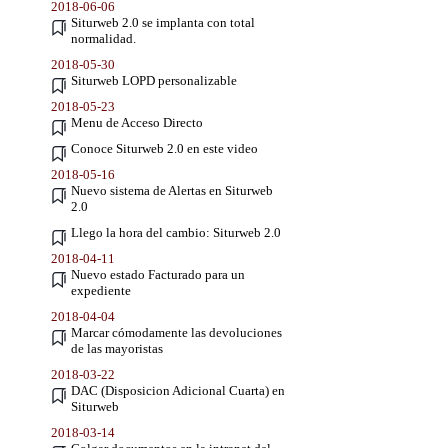
2018-06-06
Siturweb 2.0 se implanta con total
normalidad.
2018-05-30
Siturweb LOPD personalizable
2018-05-23
Menu de Acceso Directo
Conoce Siturweb 2.0 en este video
2018-05-16
Nuevo sistema de Alertas en Siturweb
2.0
Llego la hora del cambio: Siturweb 2.0
2018-04-11
Nuevo estado Facturado para un
expediente
2018-04-04
Marcar cómodamente las devoluciones
de las mayoristas
2018-03-22
DAC (Disposicion Adicional Cuarta) en
Siturweb
2018-03-14