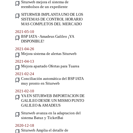
Siturweb mejora el sistema de
reembolsos de un expediente
SITURWEB IMPLANTA UNO DE LOS
SISTEMAS DE CONTROL HORARIO
MAS COMPLETOS DEL MERCADO
2021-05-10
BSP IATA - Amadeus Galileo ¡YA
DISPONIBLE!
2021-04-26
Mejora sistema de alertas Siturweb
2021-04-13
Mejora apartado Ofertas para Tuarea
2021-02-24
Conciliación automática del BSP IATA
muy pronto en Siturweb
2021-02-10
YA EN SITURWEB IMPORTACION DE
GALILEO DESDE UN MISMO PUNTO
GALILEO & AMADEUS
Siturweb avanza en la adaptacion del
sistema Batuz y TicketBai
2020-12-18
Siturweb Amplia el detalle de