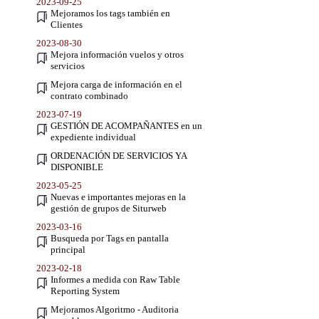
2023-09-25
Mejoramos los tags también en
Clientes
2023-08-30
Mejora información vuelos y otros
servicios
Mejora carga de información en el
contrato combinado
2023-07-19
GESTIÓN DE ACOMPAÑANTES en un
expediente individual
ORDENACIÓN DE SERVICIOS YA
DISPONIBLE
2023-05-25
Nuevas e importantes mejoras en la
gestión de grupos de Siturweb
2023-03-16
Busqueda por Tags en pantalla
principal
2023-02-18
Informes a medida con Raw Table
Reporting System
Mejoramos Algoritmo - Auditoria