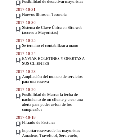
Posibilidad de desactivar mayoristas
2017-10-31
Nuevos filtros en Tesoreria
2017-10-30
Sistema de Clave Única en Siturweb
(acceso a Mayoristas)
2017-10-25
Se termino el contabilizar a mano
2017-10-24
ENVIAR BOLETINES Y OFERTAS A
SUS CLIENTES
2017-10-23
Ampliación del numero de servicios
para una reserva
2017-10-20
Posibilidad de Marcar la fecha de
nacimiento de un cliente y crear una
alerta para poder avisar de los
cumpleaños
2017-10-19
Filtrado de Facturas
Importar reservas de las mayoristas
Amadeus, Traveltool, Servivuelo,