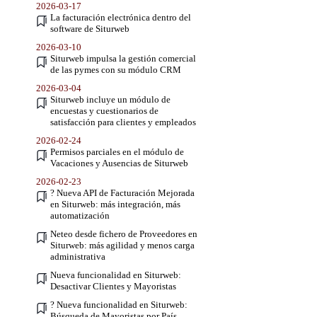
2026-03-17
La facturación electrónica dentro del
software de Siturweb
2026-03-10
Siturweb impulsa la gestión comercial
de las pymes con su módulo CRM
2026-03-04
Siturweb incluye un módulo de
encuestas y cuestionarios de
satisfacción para clientes y empleados
2026-02-24
Permisos parciales en el módulo de
Vacaciones y Ausencias de Siturweb
2026-02-23
? Nueva API de Facturación Mejorada
en Siturweb: más integración, más
automatización
Neteo desde fichero de Proveedores en
Siturweb: más agilidad y menos carga
administrativa
Nueva funcionalidad en Siturweb:
Desactivar Clientes y Mayoristas
? Nueva funcionalidad en Siturweb:
Búsqueda de Mayoristas por País