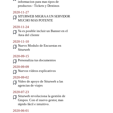
informacion para mas tipos de
productos - Tickets y Destinos
2020-11-27
SITURWEB MIGRA A UN SERVIDOR
MUCHO MAS POTENTE
2020-11-24
Ya es posible incluir un Banner en el
Area del cliente
2020-11-10
Nuevo Modulo de Encuestas en
Siturweb
2020-09-15
Personaliza tus documentos
2020-09-09
Nuevos vídeos explicativos
2020-09-02
Video de apoyo de Siturweb a las
agencias de viajes
2020-07-23
Siturweb revoluciona la gestión de
Grupos. Con el nuevo gestor, mas
rápido fácil e intuitivo.
2020-06-01