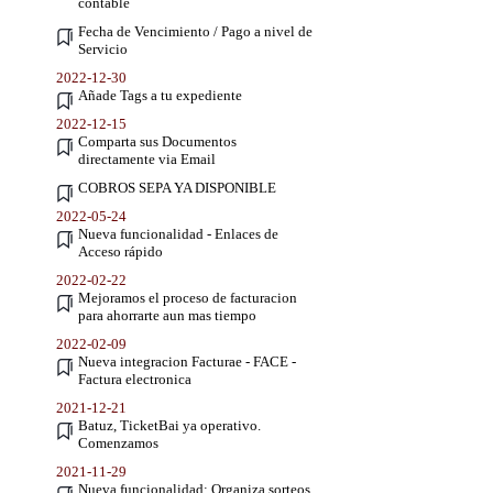
contable
Fecha de Vencimiento / Pago a nivel de
Servicio
2022-12-30
Añade Tags a tu expediente
2022-12-15
Comparta sus Documentos
directamente via Email
COBROS SEPA YA DISPONIBLE
2022-05-24
Nueva funcionalidad - Enlaces de
Acceso rápido
2022-02-22
Mejoramos el proceso de facturacion
para ahorrarte aun mas tiempo
2022-02-09
Nueva integracion Facturae - FACE -
Factura electronica
2021-12-21
Batuz, TicketBai ya operativo.
Comenzamos
2021-11-29
Nueva funcionalidad: Organiza sorteos