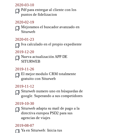
2020-03-10
Pdf para entregar al cliente con los
puntos de fidelizacion
2020-02-19
Mejoramos el buscador avanzado en
Siturweb
2020-01-23
Iva calculado en el propio expediente
2019-12-20
Nueva actualización APP DE
SITURWEB
2019-11-26
El mejor modulo CRM totalmente
gratuito con Siturweb
2019-11-12
Siturweb numero uno en búsquedas de
google. Superando a sus competidores
2019-10-30
Siturweb adapta su mail de pago a la
directiva europea PSD2 para sus
agencias de viajes
2019-08-07
Ya en Siturweb: Inicia tus