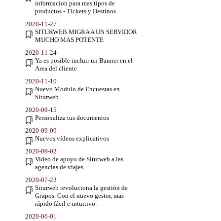
informacion para mas tipos de
productos - Tickets y Destinos
2020-11-27
SITURWEB MIGRA A UN SERVIDOR
MUCHO MAS POTENTE
2020-11-24
Ya es posible incluir un Banner en el
Area del cliente
2020-11-10
Nuevo Modulo de Encuestas en
Siturweb
2020-09-15
Personaliza tus documentos
2020-09-09
Nuevos vídeos explicativos
2020-09-02
Video de apoyo de Siturweb a las
agencias de viajes
2020-07-23
Siturweb revoluciona la gestión de
Grupos. Con el nuevo gestor, mas
rápido fácil e intuitivo.
2020-06-01