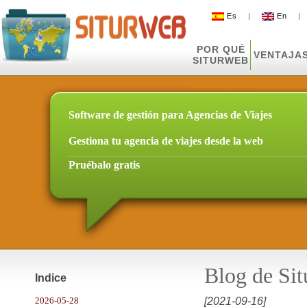
Es
|
En
POR QUÉ
VENTAJA
SITURWEB
Software de gestión para Agencias de Viajes
Gestiona tu agencia de viajes desde la web
Pruébalo gratis
Blog de Si
Indice
2026-05-28
[2021-09-16]