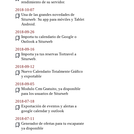
rendimiento de su servidor.
2018-10-07
Una de las grandes novedades de
Siturweb: Su app para móviles y Tablet
Android.
2018-09-26
Importa tu calendario de Google o
Outlook a Siturweb
2018-09-16
Importa ya tus reservas Tortravel a
Siturweb.
2018-09-12
Nuevo Calendario Totalmente Gráfico
y exportable
2018-09-05
Modulo Crm Gratuito, ya disponible
para los usuarios de Siturweb
2018-07-18
Exportación de eventos y alertas a
google calendar y outlook
2018-07-11
Generador de ofertas para tu escaparate
ya disponible