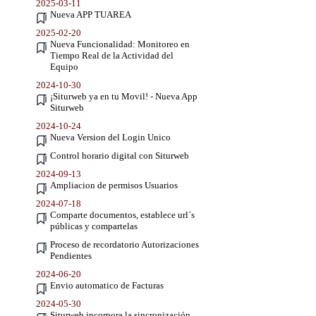
2025-03-11
Nueva APP TUAREA
2025-02-20
Nueva Funcionalidad: Monitoreo en
Tiempo Real de la Actividad del
Equipo
2024-10-30
¡Siturweb ya en tu Movil! - Nueva App
Siturweb
2024-10-24
Nueva Version del Login Unico
Control horario digital con Siturweb
2024-09-13
Ampliacion de permisos Usuarios
2024-07-18
Comparte documentos, establece url´s
públicas y compartelas
Proceso de recordatorio Autorizaciones
Pendientes
2024-06-20
Envio automatico de Facturas
2024-05-30
Siturweb incorpora la sincronización