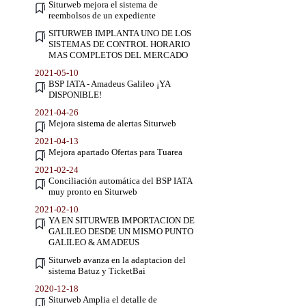
Siturweb mejora el sistema de
reembolsos de un expediente
SITURWEB IMPLANTA UNO DE LOS
SISTEMAS DE CONTROL HORARIO
MAS COMPLETOS DEL MERCADO
2021-05-10
BSP IATA - Amadeus Galileo ¡YA
DISPONIBLE!
2021-04-26
Mejora sistema de alertas Siturweb
2021-04-13
Mejora apartado Ofertas para Tuarea
2021-02-24
Conciliación automática del BSP IATA
muy pronto en Siturweb
2021-02-10
YA EN SITURWEB IMPORTACION DE
GALILEO DESDE UN MISMO PUNTO
GALILEO & AMADEUS
Siturweb avanza en la adaptacion del
sistema Batuz y TicketBai
2020-12-18
Siturweb Amplia el detalle de