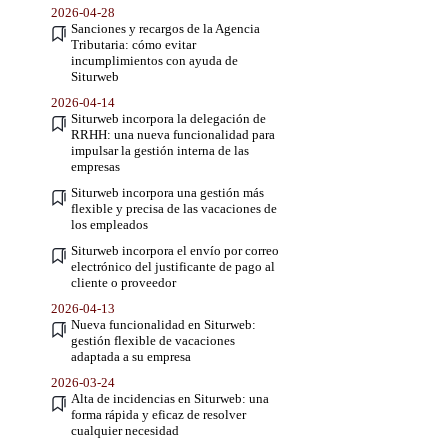
2026-04-28
Sanciones y recargos de la Agencia
Tributaria: cómo evitar
incumplimientos con ayuda de
Siturweb
2026-04-14
Siturweb incorpora la delegación de
RRHH: una nueva funcionalidad para
impulsar la gestión interna de las
empresas
Siturweb incorpora una gestión más
flexible y precisa de las vacaciones de
los empleados
Siturweb incorpora el envío por correo
electrónico del justificante de pago al
cliente o proveedor
2026-04-13
Nueva funcionalidad en Siturweb:
gestión flexible de vacaciones
adaptada a su empresa
2026-03-24
Alta de incidencias en Siturweb: una
forma rápida y eficaz de resolver
cualquier necesidad