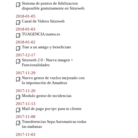
Sistema de puntos de fidelizacion
disponible gratuitamente en Siturweb.
2018-01-05
Canal de Videos Siturweb
2018-01-03
TUAGENCIA.tuarea.es
2018-01-02
Trae a un amigo y beneficiate
2017-12-17
Siturweb 2.0 - Nueva imagen +
Funcionalidades
2017-11-29
Nuevo gestor de vuelos mejorado con
la importación de Amadeus
2017-11-20
Modulo gestor de incidencias
2017-11-13
Mail de pago por tpv para tu cliente
2017-11-08
Transferencias Sepa Automaticas todas
las mañanas
2017-11-03