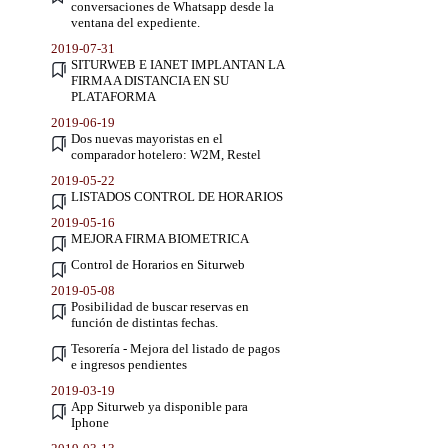
conversaciones de Whatsapp desde la
ventana del expediente.
2019-07-31
SITURWEB E IANET IMPLANTAN LA
FIRMA A DISTANCIA EN SU
PLATAFORMA
2019-06-19
Dos nuevas mayoristas en el
comparador hotelero: W2M, Restel
2019-05-22
LISTADOS CONTROL DE HORARIOS
2019-05-16
MEJORA FIRMA BIOMETRICA
Control de Horarios en Siturweb
2019-05-08
Posibilidad de buscar reservas en
función de distintas fechas.
Tesorería - Mejora del listado de pagos
e ingresos pendientes
2019-03-19
App Siturweb ya disponible para
Iphone