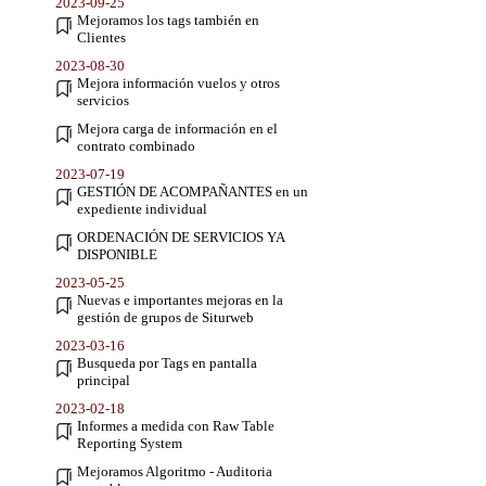
2023-09-25
Mejoramos los tags también en
Clientes
2023-08-30
Mejora información vuelos y otros
servicios
Mejora carga de información en el
contrato combinado
2023-07-19
GESTIÓN DE ACOMPAÑANTES en un
expediente individual
ORDENACIÓN DE SERVICIOS YA
DISPONIBLE
2023-05-25
Nuevas e importantes mejoras en la
gestión de grupos de Siturweb
2023-03-16
Busqueda por Tags en pantalla
principal
2023-02-18
Informes a medida con Raw Table
Reporting System
Mejoramos Algoritmo - Auditoria