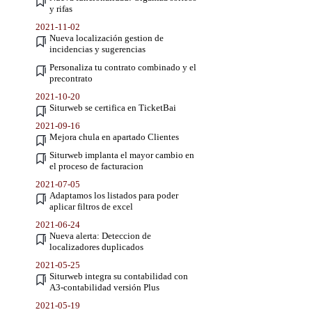
y rifas
2021-11-02
Nueva localización gestion de
incidencias y sugerencias
Personaliza tu contrato combinado y el
precontrato
2021-10-20
Siturweb se certifica en TicketBai
2021-09-16
Mejora chula en apartado Clientes
Siturweb implanta el mayor cambio en
el proceso de facturacion
2021-07-05
Adaptamos los listados para poder
aplicar filtros de excel
2021-06-24
Nueva alerta: Deteccion de
localizadores duplicados
2021-05-25
Siturweb integra su contabilidad con
A3-contabilidad versión Plus
2021-05-19