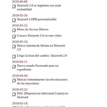
2018-06-06
Siturweb 2.0 se implanta con total
normalidad.
2018-05-30
Siturweb LOPD personalizable
2018-05-23
Menu de Acceso Directo
Conoce Siturweb 2.0 en este video
2018-05-16
Nuevo sistema de Alertas en Siturweb
2.0
Llego la hora del cambio: Siturweb 2.0
2018-04-11
Nuevo estado Facturado para un
expediente
2018-04-04
Marcar cómodamente las devoluciones
de las mayoristas
2018-03-22
DAC (Disposicion Adicional Cuarta) en
Siturweb
2018-03-14