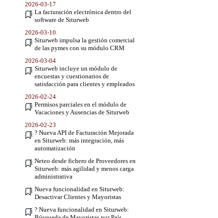
2026-03-17
La facturación electrónica dentro del
software de Siturweb
2026-03-10
Siturweb impulsa la gestión comercial
de las pymes con su módulo CRM
2026-03-04
Siturweb incluye un módulo de
encuestas y cuestionarios de
satisfacción para clientes y empleados
2026-02-24
Permisos parciales en el módulo de
Vacaciones y Ausencias de Siturweb
2026-02-23
? Nueva API de Facturación Mejorada
en Siturweb: más integración, más
automatización
Neteo desde fichero de Proveedores en
Siturweb: más agilidad y menos carga
administrativa
Nueva funcionalidad en Siturweb:
Desactivar Clientes y Mayoristas
? Nueva funcionalidad en Siturweb:
Búsqueda de Mayoristas por País