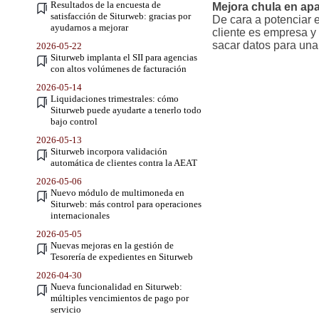
Resultados de la encuesta de
Mejora chula en apa
satisfacción de Siturweb: gracias por
De cara a potenciar e
ayudarnos a mejorar
cliente es empresa y
sacar datos para una
2026-05-22
Siturweb implanta el SII para agencias
con altos volúmenes de facturación
2026-05-14
Liquidaciones trimestrales: cómo
Siturweb puede ayudarte a tenerlo todo
bajo control
2026-05-13
Siturweb incorpora validación
automática de clientes contra la AEAT
2026-05-06
Nuevo módulo de multimoneda en
Siturweb: más control para operaciones
internacionales
2026-05-05
Nuevas mejoras en la gestión de
Tesorería de expedientes en Siturweb
2026-04-30
Nueva funcionalidad en Siturweb:
múltiples vencimientos de pago por
servicio