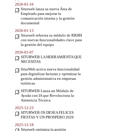
2026-01-16
Siturweb lanza su nueva Área de
Empleado para mejorar la
comunicación interna y la gestión
documental
2026-01-13
Siturweb refuerza su módulo de RRHH
con nuevas funcionalidades clave para
la gestión del equipo
2026-01-07
SITURWEB LA HERRAMIENTA QUE
NECESITAS
SiturWeb activa nueva funcionalidad
para digitalizar facturas y optimizar la
gestión administrativa en empresas
turísticas
SITURWEB Lanza un Módulo de
Ayuda con IA que Revoluciona la
Asistencia Técnica
2025-12-23
SITURWEB OS DESEA FELICES
FIESTAS Y UN PROSPERO 2026
2025-12-18
Siturweb optimiza la gestión