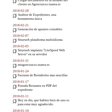
Colgar documentos en la intranet del
cliente en Agenciaxxx.tuarea.es
2018-02-28
Auditor de Expedientes, una
herramienta única
2018-02-21
Generación de apuntes contables
2018-02-07
Siturweb plataforma multiidioma.
2018-02-05
Siturweb implanta "LiteSpeed Web
Server" en su servidor
2018-01-31
miagenciaxxx.tuarea.es
2018-01-24
Facturas de Reembolso mas sencillas
2018-01-17
Portada Resumen en PDF del
expediente
2018-01-11
Hoy en día, que hablen bien de uno es
para estar muy agradecido.
2018-01-10