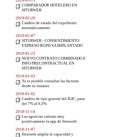
2019-03-13
COMPARADOR HOTELERO EN
SITURWEB
2019-02-20
Cambio de estado del expediente
automáticamente
2019-02-07
SITURWEB - CONSENTIMIENTO
EXPRESO RGPD YA IMPLANTADO
2019-01-23
NUEVO CONTRATO COMBINADO E
INFO PRECONTRACTUAL EN
SITURWEB
2019-01-03
Ya es posible consultar las facturas
desde tu intranet
2019-01-02
Cambio de tipo general del IGIC, pasa
del 7% al 6,5%
2018-11-14
Las agencias valoran muy
positivamente la app de Siturweb.
2018-11-07
Siturweb amplía la capacidad y