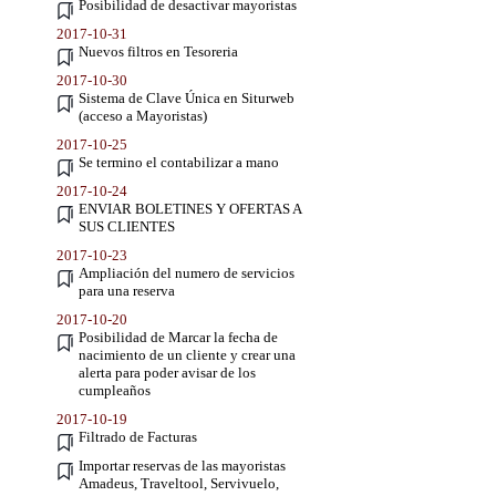
Posibilidad de desactivar mayoristas
2017-10-31
Nuevos filtros en Tesoreria
2017-10-30
Sistema de Clave Única en Siturweb
(acceso a Mayoristas)
2017-10-25
Se termino el contabilizar a mano
2017-10-24
ENVIAR BOLETINES Y OFERTAS A
SUS CLIENTES
2017-10-23
Ampliación del numero de servicios
para una reserva
2017-10-20
Posibilidad de Marcar la fecha de
nacimiento de un cliente y crear una
alerta para poder avisar de los
cumpleaños
2017-10-19
Filtrado de Facturas
Importar reservas de las mayoristas
Amadeus, Traveltool, Servivuelo,