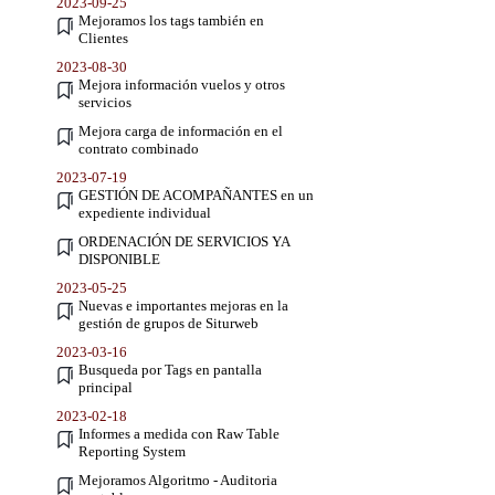
2023-09-25
Mejoramos los tags también en
Clientes
2023-08-30
Mejora información vuelos y otros
servicios
Mejora carga de información en el
contrato combinado
2023-07-19
GESTIÓN DE ACOMPAÑANTES en un
expediente individual
ORDENACIÓN DE SERVICIOS YA
DISPONIBLE
2023-05-25
Nuevas e importantes mejoras en la
gestión de grupos de Siturweb
2023-03-16
Busqueda por Tags en pantalla
principal
2023-02-18
Informes a medida con Raw Table
Reporting System
Mejoramos Algoritmo - Auditoria