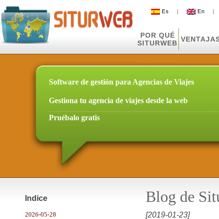
Es
|
En
POR QUÉ
VENTAJA
SITURWEB
Software de gestión para Agencias de Viajes
Gestiona tu agencia de viajes desde la web
Pruébalo gratis
Blog de Si
Indice
2026-05-28
[2019-01-23]