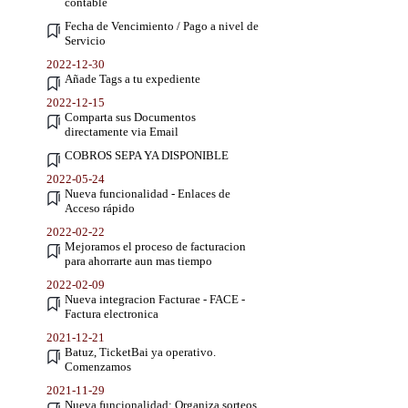
contable
Fecha de Vencimiento / Pago a nivel de
Servicio
2022-12-30
Añade Tags a tu expediente
2022-12-15
Comparta sus Documentos
directamente via Email
COBROS SEPA YA DISPONIBLE
2022-05-24
Nueva funcionalidad - Enlaces de
Acceso rápido
2022-02-22
Mejoramos el proceso de facturacion
para ahorrarte aun mas tiempo
2022-02-09
Nueva integracion Facturae - FACE -
Factura electronica
2021-12-21
Batuz, TicketBai ya operativo.
Comenzamos
2021-11-29
Nueva funcionalidad: Organiza sorteos