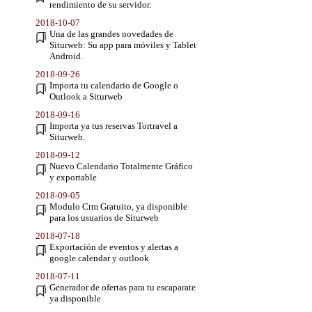
rendimiento de su servidor.
2018-10-07
Una de las grandes novedades de
Siturweb: Su app para móviles y Tablet
Android.
2018-09-26
Importa tu calendario de Google o
Outlook a Siturweb
2018-09-16
Importa ya tus reservas Tortravel a
Siturweb.
2018-09-12
Nuevo Calendario Totalmente Gráfico
y exportable
2018-09-05
Modulo Crm Gratuito, ya disponible
para los usuarios de Siturweb
2018-07-18
Exportación de eventos y alertas a
google calendar y outlook
2018-07-11
Generador de ofertas para tu escaparate
ya disponible