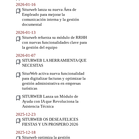
2026-01-16
Siturweb lanza su nueva Área de
Empleado para mejorar la
comunicación interna y la gestión
documental
2026-01-13
Siturweb refuerza su módulo de RRHH
con nuevas funcionalidades clave para
la gestión del equipo
2026-01-07
SITURWEB LA HERRAMIENTA QUE
NECESITAS
SiturWeb activa nueva funcionalidad
para digitalizar facturas y optimizar la
gestión administrativa en empresas
turísticas
SITURWEB Lanza un Módulo de
Ayuda con IA que Revoluciona la
Asistencia Técnica
2025-12-23
SITURWEB OS DESEA FELICES
FIESTAS Y UN PROSPERO 2026
2025-12-18
Siturweb optimiza la gestión