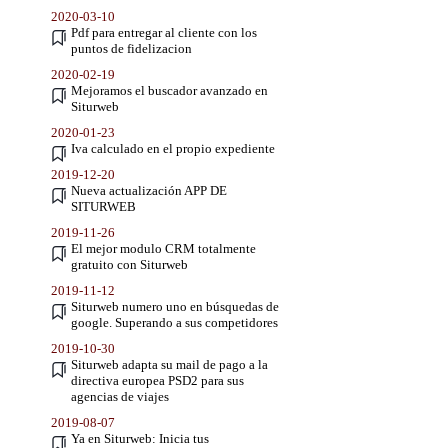
2020-03-10
Pdf para entregar al cliente con los
puntos de fidelizacion
2020-02-19
Mejoramos el buscador avanzado en
Siturweb
2020-01-23
Iva calculado en el propio expediente
2019-12-20
Nueva actualización APP DE
SITURWEB
2019-11-26
El mejor modulo CRM totalmente
gratuito con Siturweb
2019-11-12
Siturweb numero uno en búsquedas de
google. Superando a sus competidores
2019-10-30
Siturweb adapta su mail de pago a la
directiva europea PSD2 para sus
agencias de viajes
2019-08-07
Ya en Siturweb: Inicia tus