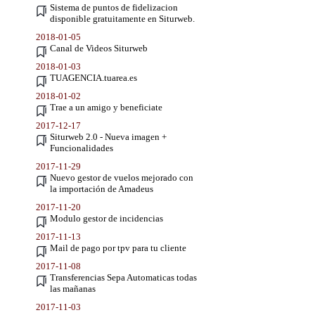
Sistema de puntos de fidelizacion
disponible gratuitamente en Siturweb.
2018-01-05
Canal de Videos Siturweb
2018-01-03
TUAGENCIA.tuarea.es
2018-01-02
Trae a un amigo y beneficiate
2017-12-17
Siturweb 2.0 - Nueva imagen +
Funcionalidades
2017-11-29
Nuevo gestor de vuelos mejorado con
la importación de Amadeus
2017-11-20
Modulo gestor de incidencias
2017-11-13
Mail de pago por tpv para tu cliente
2017-11-08
Transferencias Sepa Automaticas todas
las mañanas
2017-11-03