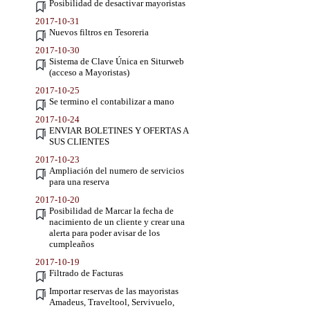
Posibilidad de desactivar mayoristas
2017-10-31
Nuevos filtros en Tesoreria
2017-10-30
Sistema de Clave Única en Siturweb
(acceso a Mayoristas)
2017-10-25
Se termino el contabilizar a mano
2017-10-24
ENVIAR BOLETINES Y OFERTAS A
SUS CLIENTES
2017-10-23
Ampliación del numero de servicios
para una reserva
2017-10-20
Posibilidad de Marcar la fecha de
nacimiento de un cliente y crear una
alerta para poder avisar de los
cumpleaños
2017-10-19
Filtrado de Facturas
Importar reservas de las mayoristas
Amadeus, Traveltool, Servivuelo,