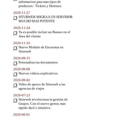
informacion para mas tipos de
productos - Tickets y Destinos
2020-11-27
SITURWEB MIGRA A UN SERVIDOR
MUCHO MAS POTENTE
2020-11-24
Ya es posible incluir un Banner en el
Area del cliente
2020-11-10
Nuevo Modulo de Encuestas en
Siturweb
2020-09-15
Personaliza tus documentos
2020-09-09
Nuevos vídeos explicativos
2020-09-02
Video de apoyo de Siturweb a las
agencias de viajes
2020-07-23
Siturweb revoluciona la gestión de
Grupos. Con el nuevo gestor, mas
rápido fácil e intuitivo.
2020-06-01