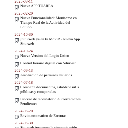
2025-03-11
Nueva APP TUAREA
2025-02-20
Nueva Funcionalidad: Monitoreo en
Tiempo Real de la Actividad del
Equipo
2024-10-30
¡Siturweb ya en tu Movil! - Nueva App
Siturweb
2024-10-24
Nueva Version del Login Unico
Control horario digital con Siturweb
2024-09-13
Ampliacion de permisos Usuarios
2024-07-18
Comparte documentos, establece url´s
públicas y compartelas
Proceso de recordatorio Autorizaciones
Pendientes
2024-06-20
Envio automatico de Facturas
2024-05-30
Siturweb incorpora la sincronización