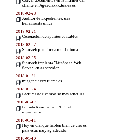
Colgar documentos en la intranet del
cliente en Agenciaxxx.tuarea.es
2018-02-28
Auditor de Expedientes, una
herramienta única
2018-02-21
Generación de apuntes contables
2018-02-07
Siturweb plataforma multiidioma.
2018-02-05
Siturweb implanta "LiteSpeed Web
Server" en su servidor
2018-01-31
miagenciaxxx.tuarea.es
2018-01-24
Facturas de Reembolso mas sencillas
2018-01-17
Portada Resumen en PDF del
expediente
2018-01-11
Hoy en día, que hablen bien de uno es
para estar muy agradecido.
2018-01-10