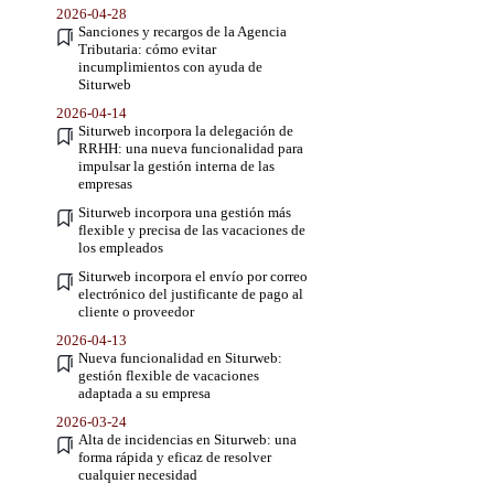
2026-04-28
Sanciones y recargos de la Agencia
Tributaria: cómo evitar
incumplimientos con ayuda de
Siturweb
2026-04-14
Siturweb incorpora la delegación de
RRHH: una nueva funcionalidad para
impulsar la gestión interna de las
empresas
Siturweb incorpora una gestión más
flexible y precisa de las vacaciones de
los empleados
Siturweb incorpora el envío por correo
electrónico del justificante de pago al
cliente o proveedor
2026-04-13
Nueva funcionalidad en Siturweb:
gestión flexible de vacaciones
adaptada a su empresa
2026-03-24
Alta de incidencias en Siturweb: una
forma rápida y eficaz de resolver
cualquier necesidad