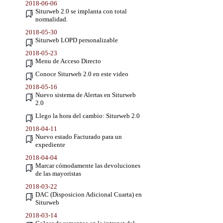
2018-06-06
Siturweb 2.0 se implanta con total
normalidad.
2018-05-30
Siturweb LOPD personalizable
2018-05-23
Menu de Acceso Directo
Conoce Siturweb 2.0 en este video
2018-05-16
Nuevo sistema de Alertas en Siturweb
2.0
Llego la hora del cambio: Siturweb 2.0
2018-04-11
Nuevo estado Facturado para un
expediente
2018-04-04
Marcar cómodamente las devoluciones
de las mayoristas
2018-03-22
DAC (Disposicion Adicional Cuarta) en
Siturweb
2018-03-14