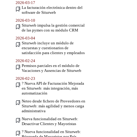
2026-03-17
La facturación electrónica dentro del
software de Siturweb
2026-03-10
Siturweb impulsa la gestión comercial
de las pymes con su módulo CRM
2026-03-04
Siturweb incluye un módulo de
encuestas y cuestionarios de
satisfacción para clientes y empleados
2026-02-24
Permisos parciales en el módulo de
Vacaciones y Ausencias de Siturweb
2026-02-23
? Nueva API de Facturación Mejorada
en Siturweb: más integración, más
automatización
Neteo desde fichero de Proveedores en
Siturweb: más agilidad y menos carga
administrativa
Nueva funcionalidad en Siturweb:
Desactivar Clientes y Mayoristas
? Nueva funcionalidad en Siturweb:
Búsqueda de Mayoristas por País