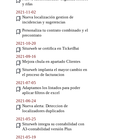
y rifas
2021-11-02
Nueva localización gestion de
incidencias y sugerencias
Personaliza tu contrato combinado y el
precontrato
2021-10-20
Siturweb se certifica en TicketBai
2021-09-16
Mejora chula en apartado Clientes
Siturweb implanta el mayor cambio en
el proceso de facturacion
2021-07-05
Adaptamos los listados para poder
aplicar filtros de excel
2021-06-24
Nueva alerta: Deteccion de
localizadores duplicados
2021-05-25
Siturweb integra su contabilidad con
A3-contabilidad versión Plus
2021-05-19