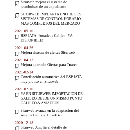
Siturweb mejora el sistema de
reembolsos de un expediente
SITURWEB IMPLANTA UNO DE LOS
SISTEMAS DE CONTROL HORARIO
MAS COMPLETOS DEL MERCADO
2021-05-10
BSP IATA - Amadeus Galileo ¡YA
DISPONIBLE!
2021-04-26
Mejora sistema de alertas Siturweb
2021-04-13
Mejora apartado Ofertas para Tuarea
2021-02-24
Conciliación automática del BSP IATA
muy pronto en Siturweb
2021-02-10
YA EN SITURWEB IMPORTACION DE
GALILEO DESDE UN MISMO PUNTO
GALILEO & AMADEUS
Siturweb avanza en la adaptacion del
sistema Batuz y TicketBai
2020-12-18
Siturweb Amplia el detalle de