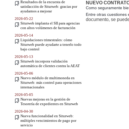
Resultados de la encuesta de
NUEVO CONTRATO
satisfacción de Siturweb: gracias por
Como seguramente bien
ayudarnos a mejorar
Entre otras cuestiones 
2026-05-22
documento, se puede i
Siturweb implanta el SII para agencias
con altos volúmenes de facturación
2026-05-14
Liquidaciones trimestrales: cómo
Siturweb puede ayudarte a tenerlo todo
bajo control
2026-05-13
Siturweb incorpora validación
automática de clientes contra la AEAT
2026-05-06
Nuevo módulo de multimoneda en
Siturweb: más control para operaciones
internacionales
2026-05-05
Nuevas mejoras en la gestión de
Tesorería de expedientes en Siturweb
2026-04-30
Nueva funcionalidad en Siturweb:
múltiples vencimientos de pago por
servicio