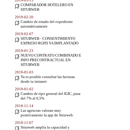
2019-03-13
COMPARADOR HOTELERO EN
SITURWEB
2019-02-20
Cambio de estado del expediente
automáticamente
2019-02-07
SITURWEB - CONSENTIMIENTO
EXPRESO RGPD YA IMPLANTADO
2019-01-23
NUEVO CONTRATO COMBINADO E
INFO PRECONTRACTUAL EN
SITURWEB
2019-01-03
Ya es posible consultar las facturas
desde tu intranet
2019-01-02
Cambio de tipo general del IGIC, pasa
del 7% al 6,5%
2018-11-14
Las agencias valoran muy
positivamente la app de Siturweb.
2018-11-07
Siturweb amplía la capacidad y