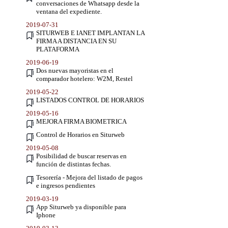
conversaciones de Whatsapp desde la
ventana del expediente.
2019-07-31
SITURWEB E IANET IMPLANTAN LA
FIRMA A DISTANCIA EN SU
PLATAFORMA
2019-06-19
Dos nuevas mayoristas en el
comparador hotelero: W2M, Restel
2019-05-22
LISTADOS CONTROL DE HORARIOS
2019-05-16
MEJORA FIRMA BIOMETRICA
Control de Horarios en Siturweb
2019-05-08
Posibilidad de buscar reservas en
función de distintas fechas.
Tesorería - Mejora del listado de pagos
e ingresos pendientes
2019-03-19
App Siturweb ya disponible para
Iphone