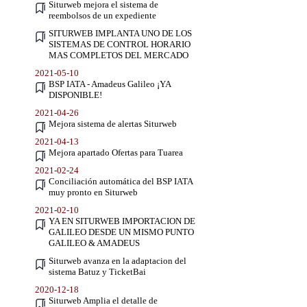
Siturweb mejora el sistema de
reembolsos de un expediente
SITURWEB IMPLANTA UNO DE LOS
SISTEMAS DE CONTROL HORARIO
MAS COMPLETOS DEL MERCADO
2021-05-10
BSP IATA - Amadeus Galileo ¡YA
DISPONIBLE!
2021-04-26
Mejora sistema de alertas Siturweb
2021-04-13
Mejora apartado Ofertas para Tuarea
2021-02-24
Conciliación automática del BSP IATA
muy pronto en Siturweb
2021-02-10
YA EN SITURWEB IMPORTACION DE
GALILEO DESDE UN MISMO PUNTO
GALILEO & AMADEUS
Siturweb avanza en la adaptacion del
sistema Batuz y TicketBai
2020-12-18
Siturweb Amplia el detalle de