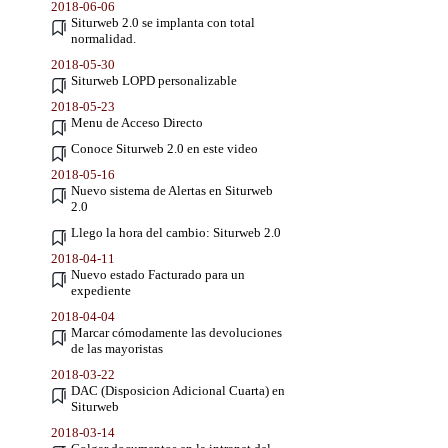
2018-06-06
Siturweb 2.0 se implanta con total
normalidad.
2018-05-30
Siturweb LOPD personalizable
2018-05-23
Menu de Acceso Directo
Conoce Siturweb 2.0 en este video
2018-05-16
Nuevo sistema de Alertas en Siturweb
2.0
Llego la hora del cambio: Siturweb 2.0
2018-04-11
Nuevo estado Facturado para un
expediente
2018-04-04
Marcar cómodamente las devoluciones
de las mayoristas
2018-03-22
DAC (Disposicion Adicional Cuarta) en
Siturweb
2018-03-14