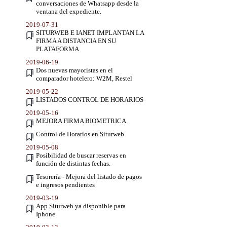
conversaciones de Whatsapp desde la
ventana del expediente.
2019-07-31
SITURWEB E IANET IMPLANTAN LA
FIRMA A DISTANCIA EN SU
PLATAFORMA
2019-06-19
Dos nuevas mayoristas en el
comparador hotelero: W2M, Restel
2019-05-22
LISTADOS CONTROL DE HORARIOS
2019-05-16
MEJORA FIRMA BIOMETRICA
Control de Horarios en Siturweb
2019-05-08
Posibilidad de buscar reservas en
función de distintas fechas.
Tesorería - Mejora del listado de pagos
e ingresos pendientes
2019-03-19
App Siturweb ya disponible para
Iphone