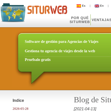
Es
|
En
POR QUÉ
VENTAJA
SITURWEB
Software de gestión para Agencias de Viajes
Gestiona tu agencia de viajes desde la web
Pruébalo gratis
Blog de Si
Indice
2026-05-28
[2021-04-13]