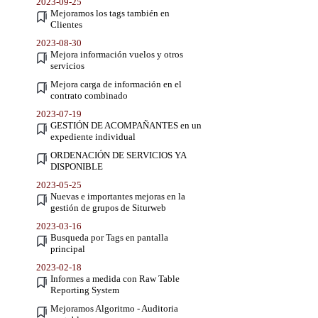
2023-09-25
Mejoramos los tags también en
Clientes
2023-08-30
Mejora información vuelos y otros
servicios
Mejora carga de información en el
contrato combinado
2023-07-19
GESTIÓN DE ACOMPAÑANTES en un
expediente individual
ORDENACIÓN DE SERVICIOS YA
DISPONIBLE
2023-05-25
Nuevas e importantes mejoras en la
gestión de grupos de Siturweb
2023-03-16
Busqueda por Tags en pantalla
principal
2023-02-18
Informes a medida con Raw Table
Reporting System
Mejoramos Algoritmo - Auditoria