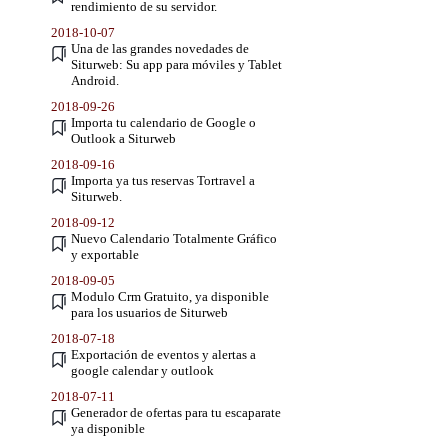
rendimiento de su servidor.
2018-10-07
Una de las grandes novedades de
Siturweb: Su app para móviles y Tablet
Android.
2018-09-26
Importa tu calendario de Google o
Outlook a Siturweb
2018-09-16
Importa ya tus reservas Tortravel a
Siturweb.
2018-09-12
Nuevo Calendario Totalmente Gráfico
y exportable
2018-09-05
Modulo Crm Gratuito, ya disponible
para los usuarios de Siturweb
2018-07-18
Exportación de eventos y alertas a
google calendar y outlook
2018-07-11
Generador de ofertas para tu escaparate
ya disponible