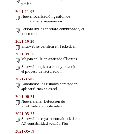
y rifas
2021-11-02
Nueva localización gestion de
incidencias y sugerencias
Personaliza tu contrato combinado y el
precontrato
2021-10-20
Siturweb se certifica en TicketBai
2021-09-16
Mejora chula en apartado Clientes
Siturweb implanta el mayor cambio en
el proceso de facturacion
2021-07-05
Adaptamos los listados para poder
aplicar filtros de excel
2021-06-24
Nueva alerta: Deteccion de
localizadores duplicados
2021-05-25
Siturweb integra su contabilidad con
A3-contabilidad versión Plus
2021-05-19