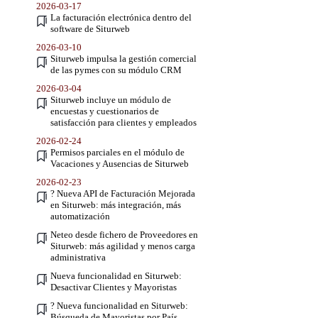
2026-03-17
La facturación electrónica dentro del
software de Siturweb
2026-03-10
Siturweb impulsa la gestión comercial
de las pymes con su módulo CRM
2026-03-04
Siturweb incluye un módulo de
encuestas y cuestionarios de
satisfacción para clientes y empleados
2026-02-24
Permisos parciales en el módulo de
Vacaciones y Ausencias de Siturweb
2026-02-23
? Nueva API de Facturación Mejorada
en Siturweb: más integración, más
automatización
Neteo desde fichero de Proveedores en
Siturweb: más agilidad y menos carga
administrativa
Nueva funcionalidad en Siturweb:
Desactivar Clientes y Mayoristas
? Nueva funcionalidad en Siturweb:
Búsqueda de Mayoristas por País