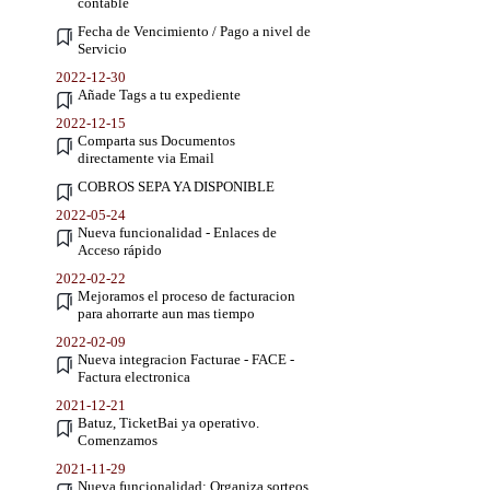
contable
Fecha de Vencimiento / Pago a nivel de
Servicio
2022-12-30
Añade Tags a tu expediente
2022-12-15
Comparta sus Documentos
directamente via Email
COBROS SEPA YA DISPONIBLE
2022-05-24
Nueva funcionalidad - Enlaces de
Acceso rápido
2022-02-22
Mejoramos el proceso de facturacion
para ahorrarte aun mas tiempo
2022-02-09
Nueva integracion Facturae - FACE -
Factura electronica
2021-12-21
Batuz, TicketBai ya operativo.
Comenzamos
2021-11-29
Nueva funcionalidad: Organiza sorteos