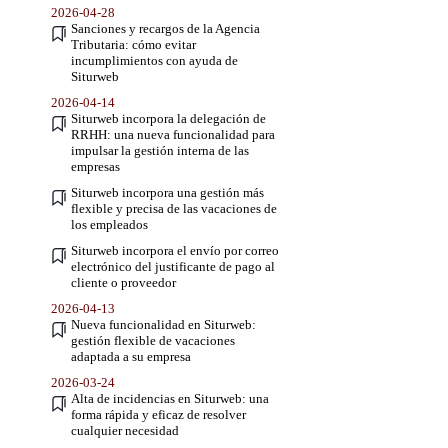
2026-04-28
Sanciones y recargos de la Agencia
Tributaria: cómo evitar
incumplimientos con ayuda de
Siturweb
2026-04-14
Siturweb incorpora la delegación de
RRHH: una nueva funcionalidad para
impulsar la gestión interna de las
empresas
Siturweb incorpora una gestión más
flexible y precisa de las vacaciones de
los empleados
Siturweb incorpora el envío por correo
electrónico del justificante de pago al
cliente o proveedor
2026-04-13
Nueva funcionalidad en Siturweb:
gestión flexible de vacaciones
adaptada a su empresa
2026-03-24
Alta de incidencias en Siturweb: una
forma rápida y eficaz de resolver
cualquier necesidad