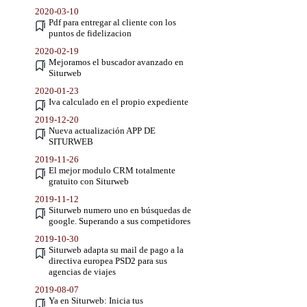
2020-03-10
Pdf para entregar al cliente con los
puntos de fidelizacion
2020-02-19
Mejoramos el buscador avanzado en
Siturweb
2020-01-23
Iva calculado en el propio expediente
2019-12-20
Nueva actualización APP DE
SITURWEB
2019-11-26
El mejor modulo CRM totalmente
gratuito con Siturweb
2019-11-12
Siturweb numero uno en búsquedas de
google. Superando a sus competidores
2019-10-30
Siturweb adapta su mail de pago a la
directiva europea PSD2 para sus
agencias de viajes
2019-08-07
Ya en Siturweb: Inicia tus