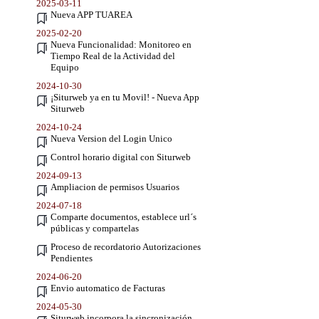
2025-03-11
Nueva APP TUAREA
2025-02-20
Nueva Funcionalidad: Monitoreo en
Tiempo Real de la Actividad del
Equipo
2024-10-30
¡Siturweb ya en tu Movil! - Nueva App
Siturweb
2024-10-24
Nueva Version del Login Unico
Control horario digital con Siturweb
2024-09-13
Ampliacion de permisos Usuarios
2024-07-18
Comparte documentos, establece url´s
públicas y compartelas
Proceso de recordatorio Autorizaciones
Pendientes
2024-06-20
Envio automatico de Facturas
2024-05-30
Siturweb incorpora la sincronización