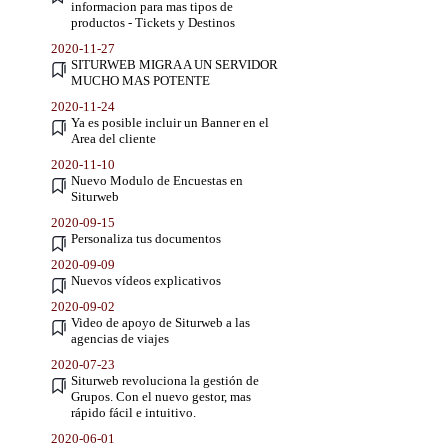
informacion para mas tipos de
productos - Tickets y Destinos
2020-11-27
SITURWEB MIGRA A UN SERVIDOR
MUCHO MAS POTENTE
2020-11-24
Ya es posible incluir un Banner en el
Area del cliente
2020-11-10
Nuevo Modulo de Encuestas en
Siturweb
2020-09-15
Personaliza tus documentos
2020-09-09
Nuevos vídeos explicativos
2020-09-02
Video de apoyo de Siturweb a las
agencias de viajes
2020-07-23
Siturweb revoluciona la gestión de
Grupos. Con el nuevo gestor, mas
rápido fácil e intuitivo.
2020-06-01