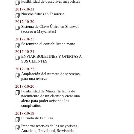
Posibilidad de desactivar mayoristas
2017-10-31
Nuevos filtros en Tesoreria
2017-10-30
Sistema de Clave Única en Siturweb
(acceso a Mayoristas)
2017-10-25
Se termino el contabilizar a mano
2017-10-24
ENVIAR BOLETINES Y OFERTAS A
SUS CLIENTES
2017-10-23
Ampliación del numero de servicios
para una reserva
2017-10-20
Posibilidad de Marcar la fecha de
nacimiento de un cliente y crear una
alerta para poder avisar de los
cumpleaños
2017-10-19
Filtrado de Facturas
Importar reservas de las mayoristas
Amadeus, Traveltool, Servivuelo,