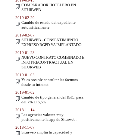
2019-03-13
COMPARADOR HOTELERO EN
SITURWEB
2019-02-20
Cambio de estado del expediente
automáticamente
2019-02-07
SITURWEB - CONSENTIMIENTO
EXPRESO RGPD YA IMPLANTADO
2019-01-23
NUEVO CONTRATO COMBINADO E
INFO PRECONTRACTUAL EN
SITURWEB
2019-01-03
Ya es posible consultar las facturas
desde tu intranet
2019-01-02
Cambio de tipo general del IGIC, pasa
del 7% al 6,5%
2018-11-14
Las agencias valoran muy
positivamente la app de Siturweb.
2018-11-07
Siturweb amplía la capacidad y