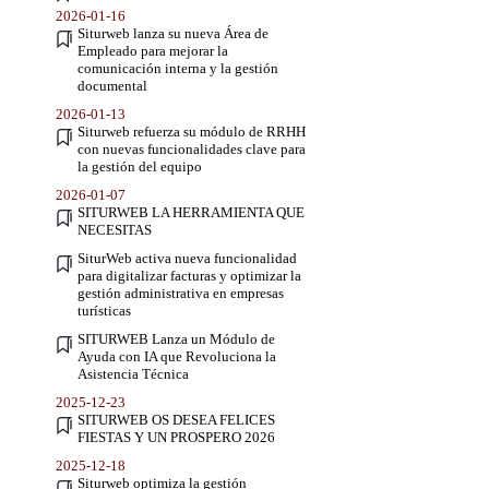
2026-01-16
Siturweb lanza su nueva Área de
Empleado para mejorar la
comunicación interna y la gestión
documental
2026-01-13
Siturweb refuerza su módulo de RRHH
con nuevas funcionalidades clave para
la gestión del equipo
2026-01-07
SITURWEB LA HERRAMIENTA QUE
NECESITAS
SiturWeb activa nueva funcionalidad
para digitalizar facturas y optimizar la
gestión administrativa en empresas
turísticas
SITURWEB Lanza un Módulo de
Ayuda con IA que Revoluciona la
Asistencia Técnica
2025-12-23
SITURWEB OS DESEA FELICES
FIESTAS Y UN PROSPERO 2026
2025-12-18
Siturweb optimiza la gestión