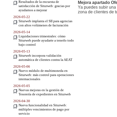
Resultados de la encuesta de
Mejora apartado Ofe
satisfacción de Siturweb: gracias por
Ya puedes subir una o
ayudarnos a mejorar
zona de clientes de 
2026-05-22
Siturweb implanta el SII para agencias
con altos volúmenes de facturación
2026-05-14
Liquidaciones trimestrales: cómo
Siturweb puede ayudarte a tenerlo todo
bajo control
2026-05-13
Siturweb incorpora validación
automática de clientes contra la AEAT
2026-05-06
Nuevo módulo de multimoneda en
Siturweb: más control para operaciones
internacionales
2026-05-05
Nuevas mejoras en la gestión de
Tesorería de expedientes en Siturweb
2026-04-30
Nueva funcionalidad en Siturweb:
múltiples vencimientos de pago por
servicio