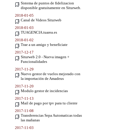
Sistema de puntos de fidelizacion
disponible gratuitamente en Siturweb.
2018-01-05
Canal de Videos Siturweb
2018-01-03
TUAGENCIA.tuarea.es
2018-01-02
Trae a un amigo y beneficiate
2017-12-17
Siturweb 2.0 - Nueva imagen +
Funcionalidades
2017-11-29
Nuevo gestor de vuelos mejorado con
la importación de Amadeus
2017-11-20
Modulo gestor de incidencias
2017-11-13
Mail de pago por tpv para tu cliente
2017-11-08
Transferencias Sepa Automaticas todas
las mañanas
2017-11-03