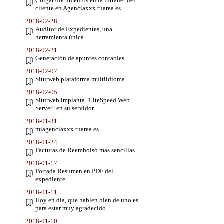
Colgar documentos en la intranet del
cliente en Agenciaxxx.tuarea.es
2018-02-28
Auditor de Expedientes, una
herramienta única
2018-02-21
Generación de apuntes contables
2018-02-07
Siturweb plataforma multiidioma.
2018-02-05
Siturweb implanta "LiteSpeed Web
Server" en su servidor
2018-01-31
miagenciaxxx.tuarea.es
2018-01-24
Facturas de Reembolso mas sencillas
2018-01-17
Portada Resumen en PDF del
expediente
2018-01-11
Hoy en día, que hablen bien de uno es
para estar muy agradecido.
2018-01-10