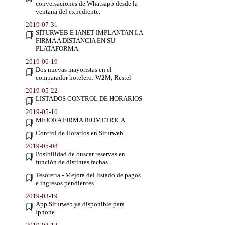
conversaciones de Whatsapp desde la
ventana del expediente.
2019-07-31
SITURWEB E IANET IMPLANTAN LA
FIRMA A DISTANCIA EN SU
PLATAFORMA
2019-06-19
Dos nuevas mayoristas en el
comparador hotelero: W2M, Restel
2019-05-22
LISTADOS CONTROL DE HORARIOS
2019-05-16
MEJORA FIRMA BIOMETRICA
Control de Horarios en Siturweb
2019-05-08
Posibilidad de buscar reservas en
función de distintas fechas.
Tesorería - Mejora del listado de pagos
e ingresos pendientes
2019-03-19
App Siturweb ya disponible para
Iphone