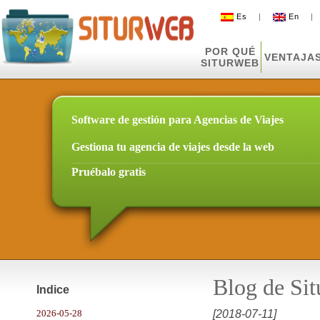
Es
|
En
POR QUÉ
VENTAJA
SITURWEB
Software de gestión para Agencias de Viajes
Gestiona tu agencia de viajes desde la web
Pruébalo gratis
Blog de Si
Indice
2026-05-28
[2018-07-11]