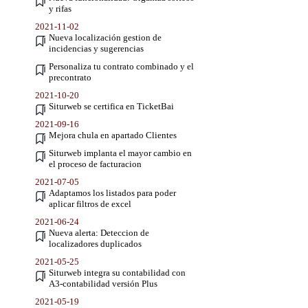
y rifas
2021-11-02
Nueva localización gestion de
incidencias y sugerencias
Personaliza tu contrato combinado y el
precontrato
2021-10-20
Siturweb se certifica en TicketBai
2021-09-16
Mejora chula en apartado Clientes
Siturweb implanta el mayor cambio en
el proceso de facturacion
2021-07-05
Adaptamos los listados para poder
aplicar filtros de excel
2021-06-24
Nueva alerta: Deteccion de
localizadores duplicados
2021-05-25
Siturweb integra su contabilidad con
A3-contabilidad versión Plus
2021-05-19