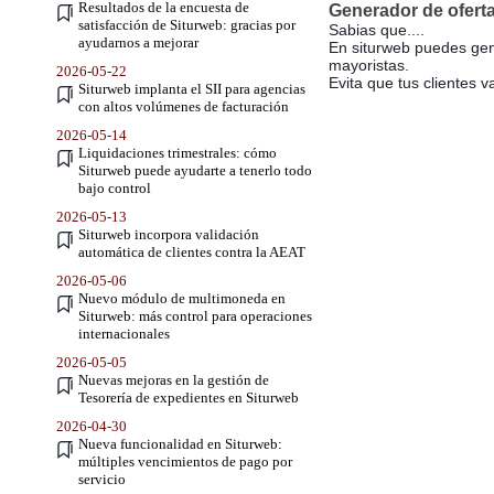
Resultados de la encuesta de
Generador de oferta
satisfacción de Siturweb: gracias por
Sabias que....
ayudarnos a mejorar
En siturweb puedes gen
mayoristas.
2026-05-22
Evita que tus clientes 
Siturweb implanta el SII para agencias
con altos volúmenes de facturación
2026-05-14
Liquidaciones trimestrales: cómo
Siturweb puede ayudarte a tenerlo todo
bajo control
2026-05-13
Siturweb incorpora validación
automática de clientes contra la AEAT
2026-05-06
Nuevo módulo de multimoneda en
Siturweb: más control para operaciones
internacionales
2026-05-05
Nuevas mejoras en la gestión de
Tesorería de expedientes en Siturweb
2026-04-30
Nueva funcionalidad en Siturweb:
múltiples vencimientos de pago por
servicio