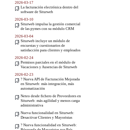
2026-03-17
La facturación electrónica dentro del
software de Siturweb
2026-03-10
Siturweb impulsa la gestión comercial
de las pymes con su módulo CRM
2026-03-04
Siturweb incluye un módulo de
encuestas y cuestionarios de
satisfacción para clientes y empleados
2026-02-24
Permisos parciales en el módulo de
Vacaciones y Ausencias de Siturweb
2026-02-23
? Nueva API de Facturación Mejorada
en Siturweb: más integración, más
automatización
Neteo desde fichero de Proveedores en
Siturweb: más agilidad y menos carga
administrativa
Nueva funcionalidad en Siturweb:
Desactivar Clientes y Mayoristas
? Nueva funcionalidad en Siturweb:
Búsqueda de Mayoristas por País