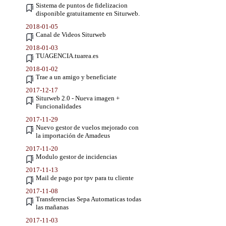
Sistema de puntos de fidelizacion
disponible gratuitamente en Siturweb.
2018-01-05
Canal de Videos Siturweb
2018-01-03
TUAGENCIA.tuarea.es
2018-01-02
Trae a un amigo y beneficiate
2017-12-17
Siturweb 2.0 - Nueva imagen +
Funcionalidades
2017-11-29
Nuevo gestor de vuelos mejorado con
la importación de Amadeus
2017-11-20
Modulo gestor de incidencias
2017-11-13
Mail de pago por tpv para tu cliente
2017-11-08
Transferencias Sepa Automaticas todas
las mañanas
2017-11-03