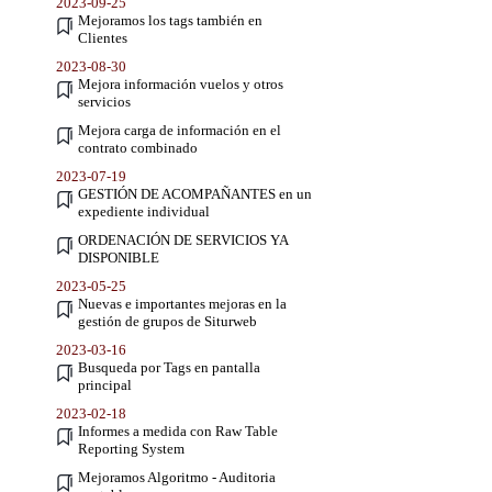
2023-09-25
Mejoramos los tags también en
Clientes
2023-08-30
Mejora información vuelos y otros
servicios
Mejora carga de información en el
contrato combinado
2023-07-19
GESTIÓN DE ACOMPAÑANTES en un
expediente individual
ORDENACIÓN DE SERVICIOS YA
DISPONIBLE
2023-05-25
Nuevas e importantes mejoras en la
gestión de grupos de Siturweb
2023-03-16
Busqueda por Tags en pantalla
principal
2023-02-18
Informes a medida con Raw Table
Reporting System
Mejoramos Algoritmo - Auditoria