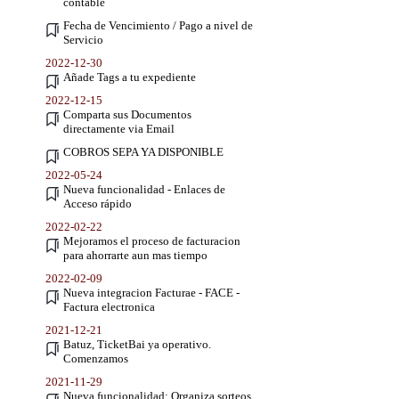
contable
Fecha de Vencimiento / Pago a nivel de
Servicio
2022-12-30
Añade Tags a tu expediente
2022-12-15
Comparta sus Documentos
directamente via Email
COBROS SEPA YA DISPONIBLE
2022-05-24
Nueva funcionalidad - Enlaces de
Acceso rápido
2022-02-22
Mejoramos el proceso de facturacion
para ahorrarte aun mas tiempo
2022-02-09
Nueva integracion Facturae - FACE -
Factura electronica
2021-12-21
Batuz, TicketBai ya operativo.
Comenzamos
2021-11-29
Nueva funcionalidad: Organiza sorteos