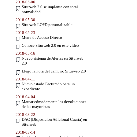
2018-06-06
Siturweb 2.0 se implanta con total
normalidad.
2018-05-30
Siturweb LOPD personalizable
2018-05-23
Menu de Acceso Directo
Conoce Siturweb 2.0 en este video
2018-05-16
Nuevo sistema de Alertas en Siturweb
2.0
Llego la hora del cambio: Siturweb 2.0
2018-04-11
Nuevo estado Facturado para un
expediente
2018-04-04
Marcar cómodamente las devoluciones
de las mayoristas
2018-03-22
DAC (Disposicion Adicional Cuarta) en
Siturweb
2018-03-14