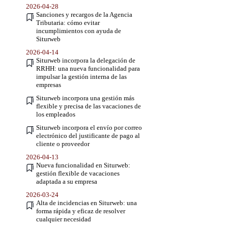
2026-04-28
Sanciones y recargos de la Agencia
Tributaria: cómo evitar
incumplimientos con ayuda de
Siturweb
2026-04-14
Siturweb incorpora la delegación de
RRHH: una nueva funcionalidad para
impulsar la gestión interna de las
empresas
Siturweb incorpora una gestión más
flexible y precisa de las vacaciones de
los empleados
Siturweb incorpora el envío por correo
electrónico del justificante de pago al
cliente o proveedor
2026-04-13
Nueva funcionalidad en Siturweb:
gestión flexible de vacaciones
adaptada a su empresa
2026-03-24
Alta de incidencias en Siturweb: una
forma rápida y eficaz de resolver
cualquier necesidad