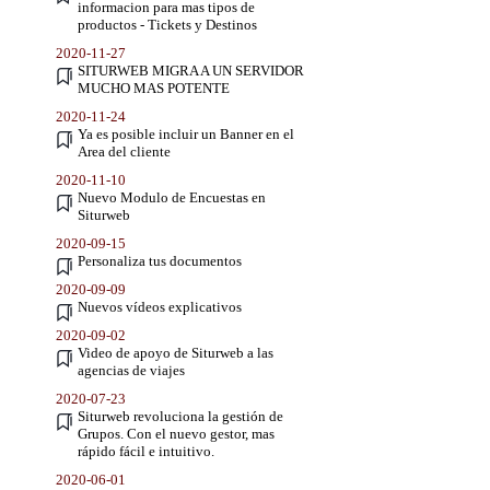
informacion para mas tipos de
productos - Tickets y Destinos
2020-11-27
SITURWEB MIGRA A UN SERVIDOR
MUCHO MAS POTENTE
2020-11-24
Ya es posible incluir un Banner en el
Area del cliente
2020-11-10
Nuevo Modulo de Encuestas en
Siturweb
2020-09-15
Personaliza tus documentos
2020-09-09
Nuevos vídeos explicativos
2020-09-02
Video de apoyo de Siturweb a las
agencias de viajes
2020-07-23
Siturweb revoluciona la gestión de
Grupos. Con el nuevo gestor, mas
rápido fácil e intuitivo.
2020-06-01