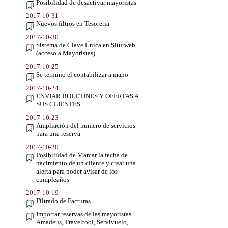
Posibilidad de desactivar mayoristas
2017-10-31
Nuevos filtros en Tesoreria
2017-10-30
Sistema de Clave Única en Siturweb
(acceso a Mayoristas)
2017-10-25
Se termino el contabilizar a mano
2017-10-24
ENVIAR BOLETINES Y OFERTAS A
SUS CLIENTES
2017-10-23
Ampliación del numero de servicios
para una reserva
2017-10-20
Posibilidad de Marcar la fecha de
nacimiento de un cliente y crear una
alerta para poder avisar de los
cumpleaños
2017-10-19
Filtrado de Facturas
Importar reservas de las mayoristas
Amadeus, Traveltool, Servivuelo,