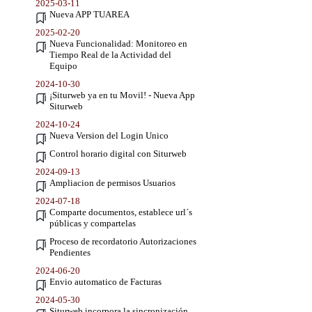
2025-03-11
Nueva APP TUAREA
2025-02-20
Nueva Funcionalidad: Monitoreo en
Tiempo Real de la Actividad del
Equipo
2024-10-30
¡Siturweb ya en tu Movil! - Nueva App
Siturweb
2024-10-24
Nueva Version del Login Unico
Control horario digital con Siturweb
2024-09-13
Ampliacion de permisos Usuarios
2024-07-18
Comparte documentos, establece url´s
públicas y compartelas
Proceso de recordatorio Autorizaciones
Pendientes
2024-06-20
Envio automatico de Facturas
2024-05-30
Siturweb incorpora la sincronización