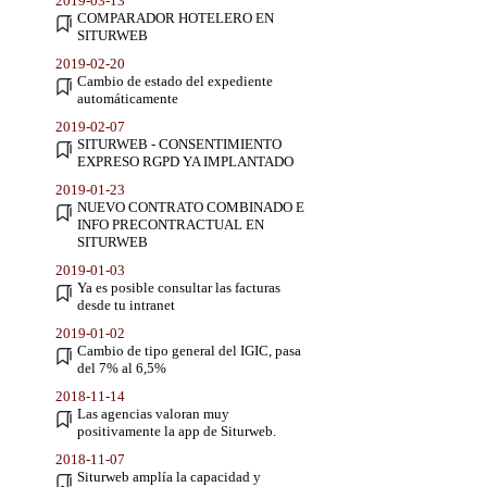
2019-03-13
COMPARADOR HOTELERO EN
SITURWEB
2019-02-20
Cambio de estado del expediente
automáticamente
2019-02-07
SITURWEB - CONSENTIMIENTO
EXPRESO RGPD YA IMPLANTADO
2019-01-23
NUEVO CONTRATO COMBINADO E
INFO PRECONTRACTUAL EN
SITURWEB
2019-01-03
Ya es posible consultar las facturas
desde tu intranet
2019-01-02
Cambio de tipo general del IGIC, pasa
del 7% al 6,5%
2018-11-14
Las agencias valoran muy
positivamente la app de Siturweb.
2018-11-07
Siturweb amplía la capacidad y