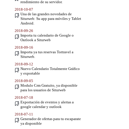
rendimiento de su servidor.
2018-10-07
Una de las grandes novedades de
Siturweb: Su app para móviles y Tablet
Android.
2018-09-26
Importa tu calendario de Google o
Outlook a Siturweb
2018-09-16
Importa ya tus reservas Tortravel a
Siturweb.
2018-09-12
Nuevo Calendario Totalmente Gráfico
y exportable
2018-09-05
Modulo Crm Gratuito, ya disponible
para los usuarios de Siturweb
2018-07-18
Exportación de eventos y alertas a
google calendar y outlook
2018-07-11
Generador de ofertas para tu escaparate
ya disponible