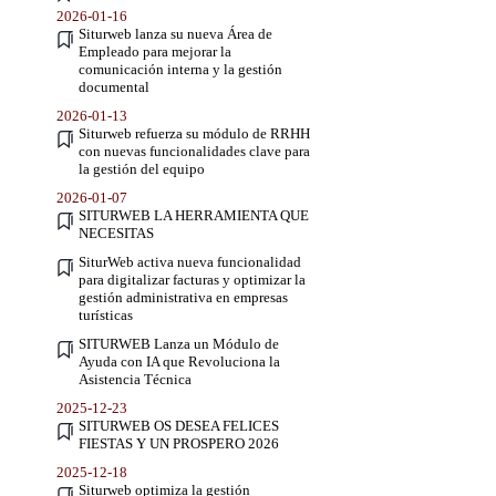
2026-01-16
Siturweb lanza su nueva Área de
Empleado para mejorar la
comunicación interna y la gestión
documental
2026-01-13
Siturweb refuerza su módulo de RRHH
con nuevas funcionalidades clave para
la gestión del equipo
2026-01-07
SITURWEB LA HERRAMIENTA QUE
NECESITAS
SiturWeb activa nueva funcionalidad
para digitalizar facturas y optimizar la
gestión administrativa en empresas
turísticas
SITURWEB Lanza un Módulo de
Ayuda con IA que Revoluciona la
Asistencia Técnica
2025-12-23
SITURWEB OS DESEA FELICES
FIESTAS Y UN PROSPERO 2026
2025-12-18
Siturweb optimiza la gestión