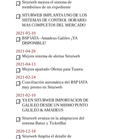
Siturweb mejora el sistema de
reembolsos de un expediente
SITURWEB IMPLANTA UNO DE LOS
SISTEMAS DE CONTROL HORARIO
MAS COMPLETOS DEL MERCADO
2021-05-10
BSP IATA - Amadeus Galileo ¡YA
DISPONIBLE!
2021-04-26
Mejora sistema de alertas Siturweb
2021-04-13
Mejora apartado Ofertas para Tuarea
2021-02-24
Conciliación automática del BSP IATA
muy pronto en Siturweb
2021-02-10
YA EN SITURWEB IMPORTACION DE
GALILEO DESDE UN MISMO PUNTO
GALILEO & AMADEUS
Siturweb avanza en la adaptacion del
sistema Batuz y TicketBai
2020-12-18
Siturweb Amplia el detalle de