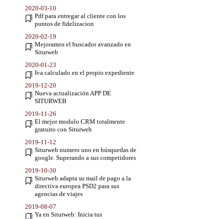
2020-03-10
Pdf para entregar al cliente con los
puntos de fidelizacion
2020-02-19
Mejoramos el buscador avanzado en
Siturweb
2020-01-23
Iva calculado en el propio expediente
2019-12-20
Nueva actualización APP DE
SITURWEB
2019-11-26
El mejor modulo CRM totalmente
gratuito con Siturweb
2019-11-12
Siturweb numero uno en búsquedas de
google. Superando a sus competidores
2019-10-30
Siturweb adapta su mail de pago a la
directiva europea PSD2 para sus
agencias de viajes
2019-08-07
Ya en Siturweb: Inicia tus