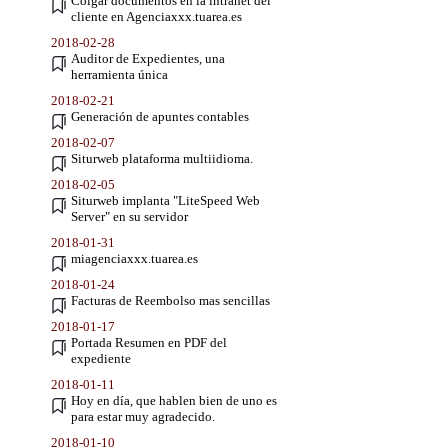
Colgar documentos en la intranet del
cliente en Agenciaxxx.tuarea.es
2018-02-28
Auditor de Expedientes, una
herramienta única
2018-02-21
Generación de apuntes contables
2018-02-07
Siturweb plataforma multiidioma.
2018-02-05
Siturweb implanta "LiteSpeed Web
Server" en su servidor
2018-01-31
miagenciaxxx.tuarea.es
2018-01-24
Facturas de Reembolso mas sencillas
2018-01-17
Portada Resumen en PDF del
expediente
2018-01-11
Hoy en día, que hablen bien de uno es
para estar muy agradecido.
2018-01-10