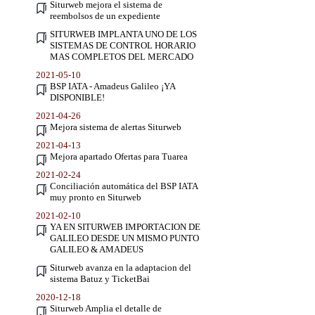
Siturweb mejora el sistema de
reembolsos de un expediente
SITURWEB IMPLANTA UNO DE LOS
SISTEMAS DE CONTROL HORARIO
MAS COMPLETOS DEL MERCADO
2021-05-10
BSP IATA - Amadeus Galileo ¡YA
DISPONIBLE!
2021-04-26
Mejora sistema de alertas Siturweb
2021-04-13
Mejora apartado Ofertas para Tuarea
2021-02-24
Conciliación automática del BSP IATA
muy pronto en Siturweb
2021-02-10
YA EN SITURWEB IMPORTACION DE
GALILEO DESDE UN MISMO PUNTO
GALILEO & AMADEUS
Siturweb avanza en la adaptacion del
sistema Batuz y TicketBai
2020-12-18
Siturweb Amplia el detalle de