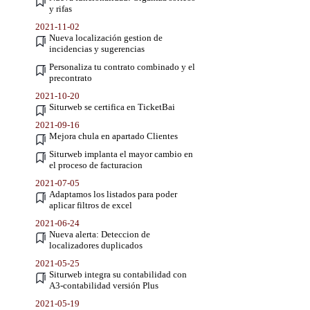
y rifas
2021-11-02
Nueva localización gestion de
incidencias y sugerencias
Personaliza tu contrato combinado y el
precontrato
2021-10-20
Siturweb se certifica en TicketBai
2021-09-16
Mejora chula en apartado Clientes
Siturweb implanta el mayor cambio en
el proceso de facturacion
2021-07-05
Adaptamos los listados para poder
aplicar filtros de excel
2021-06-24
Nueva alerta: Deteccion de
localizadores duplicados
2021-05-25
Siturweb integra su contabilidad con
A3-contabilidad versión Plus
2021-05-19