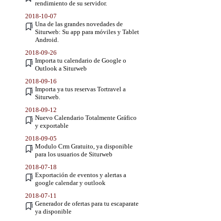
rendimiento de su servidor.
2018-10-07
Una de las grandes novedades de
Siturweb: Su app para móviles y Tablet
Android.
2018-09-26
Importa tu calendario de Google o
Outlook a Siturweb
2018-09-16
Importa ya tus reservas Tortravel a
Siturweb.
2018-09-12
Nuevo Calendario Totalmente Gráfico
y exportable
2018-09-05
Modulo Crm Gratuito, ya disponible
para los usuarios de Siturweb
2018-07-18
Exportación de eventos y alertas a
google calendar y outlook
2018-07-11
Generador de ofertas para tu escaparate
ya disponible