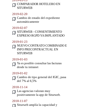
2019-03-13
COMPARADOR HOTELERO EN
SITURWEB
2019-02-20
Cambio de estado del expediente
automáticamente
2019-02-07
SITURWEB - CONSENTIMIENTO
EXPRESO RGPD YA IMPLANTADO
2019-01-23
NUEVO CONTRATO COMBINADO E
INFO PRECONTRACTUAL EN
SITURWEB
2019-01-03
Ya es posible consultar las facturas
desde tu intranet
2019-01-02
Cambio de tipo general del IGIC, pasa
del 7% al 6,5%
2018-11-14
Las agencias valoran muy
positivamente la app de Siturweb.
2018-11-07
Siturweb amplía la capacidad y