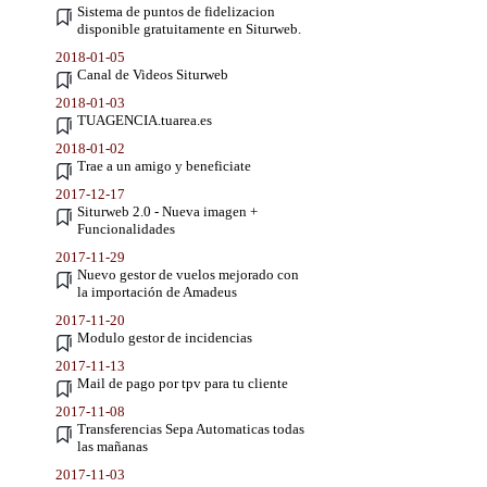
Sistema de puntos de fidelizacion
disponible gratuitamente en Siturweb.
2018-01-05
Canal de Videos Siturweb
2018-01-03
TUAGENCIA.tuarea.es
2018-01-02
Trae a un amigo y beneficiate
2017-12-17
Siturweb 2.0 - Nueva imagen +
Funcionalidades
2017-11-29
Nuevo gestor de vuelos mejorado con
la importación de Amadeus
2017-11-20
Modulo gestor de incidencias
2017-11-13
Mail de pago por tpv para tu cliente
2017-11-08
Transferencias Sepa Automaticas todas
las mañanas
2017-11-03