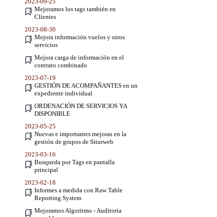
2023-09-25
Mejoramos los tags también en
Clientes
2023-08-30
Mejora información vuelos y otros
servicios
Mejora carga de información en el
contrato combinado
2023-07-19
GESTIÓN DE ACOMPAÑANTES en un
expediente individual
ORDENACIÓN DE SERVICIOS YA
DISPONIBLE
2023-05-25
Nuevas e importantes mejoras en la
gestión de grupos de Siturweb
2023-03-16
Busqueda por Tags en pantalla
principal
2023-02-18
Informes a medida con Raw Table
Reporting System
Mejoramos Algoritmo - Auditoria