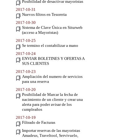
Posibilidad de desactivar mayoristas
2017-10-31
Nuevos filtros en Tesoreria
2017-10-30
Sistema de Clave Única en Siturweb
(acceso a Mayoristas)
2017-10-25
Se termino el contabilizar a mano
2017-10-24
ENVIAR BOLETINES Y OFERTAS A
SUS CLIENTES
2017-10-23
Ampliación del numero de servicios
para una reserva
2017-10-20
Posibilidad de Marcar la fecha de
nacimiento de un cliente y crear una
alerta para poder avisar de los
cumpleaños
2017-10-19
Filtrado de Facturas
Importar reservas de las mayoristas
Amadeus, Traveltool, Servivuelo,