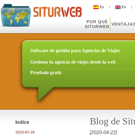
Es
|
En
POR QUÉ
VENTAJA
SITURWEB
Software de gestión para Agencias de Viajes
Gestiona tu agencia de viajes desde la web
Pruébalo gratis
Blog de Si
Indice
2026-05-28
[2020-04-22]