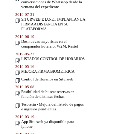
conversaciones de Whatsapp desde la
ventana del expediente.
2019-07-31
SITURWEB E IANET IMPLANTAN LA
FIRMA A DISTANCIA EN SU
PLATAFORMA
2019-06-19
Dos nuevas mayoristas en el
comparador hotelero: W2M, Restel
2019-05-22
LISTADOS CONTROL DE HORARIOS
2019-05-16
MEJORA FIRMA BIOMETRICA
Control de Horarios en Siturweb
2019-05-08
Posibilidad de buscar reservas en
función de distintas fechas.
Tesorería - Mejora del listado de pagos
e ingresos pendientes
2019-03-19
App Siturweb ya disponible para
Iphone