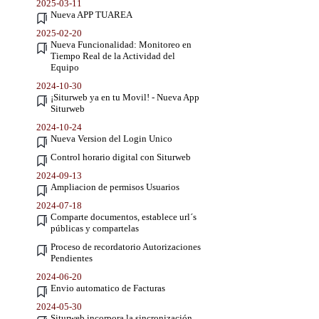
2025-03-11
Nueva APP TUAREA
2025-02-20
Nueva Funcionalidad: Monitoreo en
Tiempo Real de la Actividad del
Equipo
2024-10-30
¡Siturweb ya en tu Movil! - Nueva App
Siturweb
2024-10-24
Nueva Version del Login Unico
Control horario digital con Siturweb
2024-09-13
Ampliacion de permisos Usuarios
2024-07-18
Comparte documentos, establece url´s
públicas y compartelas
Proceso de recordatorio Autorizaciones
Pendientes
2024-06-20
Envio automatico de Facturas
2024-05-30
Siturweb incorpora la sincronización