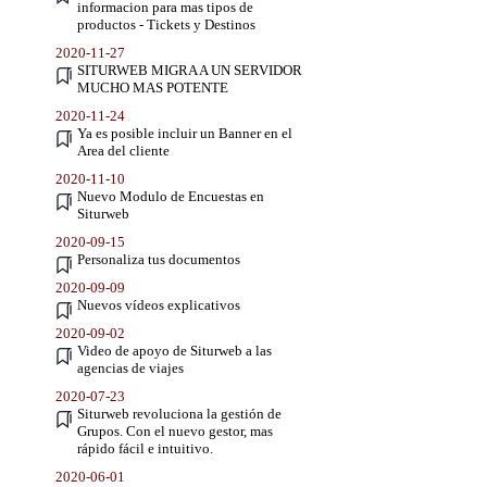
informacion para mas tipos de
productos - Tickets y Destinos
2020-11-27
SITURWEB MIGRA A UN SERVIDOR
MUCHO MAS POTENTE
2020-11-24
Ya es posible incluir un Banner en el
Area del cliente
2020-11-10
Nuevo Modulo de Encuestas en
Siturweb
2020-09-15
Personaliza tus documentos
2020-09-09
Nuevos vídeos explicativos
2020-09-02
Video de apoyo de Siturweb a las
agencias de viajes
2020-07-23
Siturweb revoluciona la gestión de
Grupos. Con el nuevo gestor, mas
rápido fácil e intuitivo.
2020-06-01