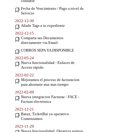
contable
Fecha de Vencimiento / Pago a nivel de
Servicio
2022-12-30
Añade Tags a tu expediente
2022-12-15
Comparta sus Documentos
directamente via Email
COBROS SEPA YA DISPONIBLE
2022-05-24
Nueva funcionalidad - Enlaces de
Acceso rápido
2022-02-22
Mejoramos el proceso de facturacion
para ahorrarte aun mas tiempo
2022-02-09
Nueva integracion Facturae - FACE -
Factura electronica
2021-12-21
Batuz, TicketBai ya operativo.
Comenzamos
2021-11-29
Nueva funcionalidad: Organiza sorteos