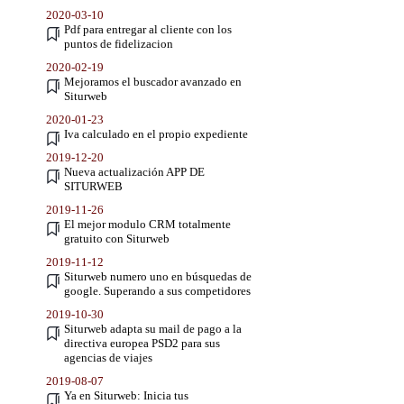
2020-03-10
Pdf para entregar al cliente con los
puntos de fidelizacion
2020-02-19
Mejoramos el buscador avanzado en
Siturweb
2020-01-23
Iva calculado en el propio expediente
2019-12-20
Nueva actualización APP DE
SITURWEB
2019-11-26
El mejor modulo CRM totalmente
gratuito con Siturweb
2019-11-12
Siturweb numero uno en búsquedas de
google. Superando a sus competidores
2019-10-30
Siturweb adapta su mail de pago a la
directiva europea PSD2 para sus
agencias de viajes
2019-08-07
Ya en Siturweb: Inicia tus