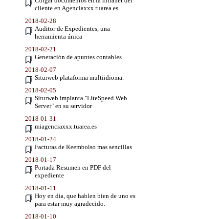
Colgar documentos en la intranet del
cliente en Agenciaxxx.tuarea.es
2018-02-28
Auditor de Expedientes, una
herramienta única
2018-02-21
Generación de apuntes contables
2018-02-07
Siturweb plataforma multiidioma.
2018-02-05
Siturweb implanta "LiteSpeed Web
Server" en su servidor
2018-01-31
miagenciaxxx.tuarea.es
2018-01-24
Facturas de Reembolso mas sencillas
2018-01-17
Portada Resumen en PDF del
expediente
2018-01-11
Hoy en día, que hablen bien de uno es
para estar muy agradecido.
2018-01-10