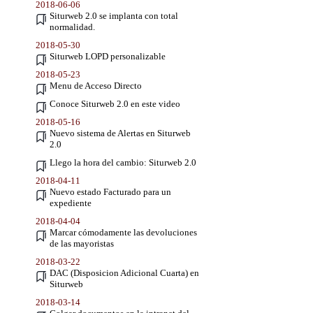
2018-06-06
Siturweb 2.0 se implanta con total
normalidad.
2018-05-30
Siturweb LOPD personalizable
2018-05-23
Menu de Acceso Directo
Conoce Siturweb 2.0 en este video
2018-05-16
Nuevo sistema de Alertas en Siturweb
2.0
Llego la hora del cambio: Siturweb 2.0
2018-04-11
Nuevo estado Facturado para un
expediente
2018-04-04
Marcar cómodamente las devoluciones
de las mayoristas
2018-03-22
DAC (Disposicion Adicional Cuarta) en
Siturweb
2018-03-14