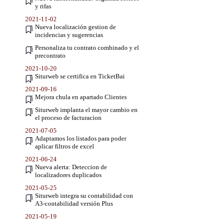
y rifas
2021-11-02
Nueva localización gestion de
incidencias y sugerencias
Personaliza tu contrato combinado y el
precontrato
2021-10-20
Siturweb se certifica en TicketBai
2021-09-16
Mejora chula en apartado Clientes
Siturweb implanta el mayor cambio en
el proceso de facturacion
2021-07-05
Adaptamos los listados para poder
aplicar filtros de excel
2021-06-24
Nueva alerta: Deteccion de
localizadores duplicados
2021-05-25
Siturweb integra su contabilidad con
A3-contabilidad versión Plus
2021-05-19