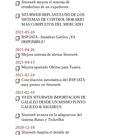
Siturweb mejora el sistema de
reembolsos de un expediente
SITURWEB IMPLANTA UNO DE LOS
SISTEMAS DE CONTROL HORARIO
MAS COMPLETOS DEL MERCADO
2021-05-10
BSP IATA - Amadeus Galileo ¡YA
DISPONIBLE!
2021-04-26
Mejora sistema de alertas Siturweb
2021-04-13
Mejora apartado Ofertas para Tuarea
2021-02-24
Conciliación automática del BSP IATA
muy pronto en Siturweb
2021-02-10
YA EN SITURWEB IMPORTACION DE
GALILEO DESDE UN MISMO PUNTO
GALILEO & AMADEUS
Siturweb avanza en la adaptacion del
sistema Batuz y TicketBai
2020-12-18
Siturweb Amplia el detalle de