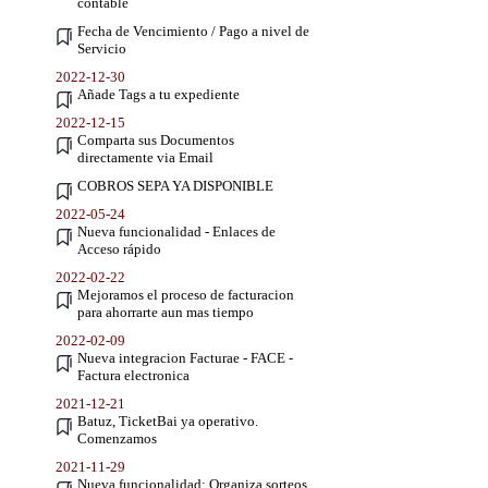
contable
Fecha de Vencimiento / Pago a nivel de
Servicio
2022-12-30
Añade Tags a tu expediente
2022-12-15
Comparta sus Documentos
directamente via Email
COBROS SEPA YA DISPONIBLE
2022-05-24
Nueva funcionalidad - Enlaces de
Acceso rápido
2022-02-22
Mejoramos el proceso de facturacion
para ahorrarte aun mas tiempo
2022-02-09
Nueva integracion Facturae - FACE -
Factura electronica
2021-12-21
Batuz, TicketBai ya operativo.
Comenzamos
2021-11-29
Nueva funcionalidad: Organiza sorteos