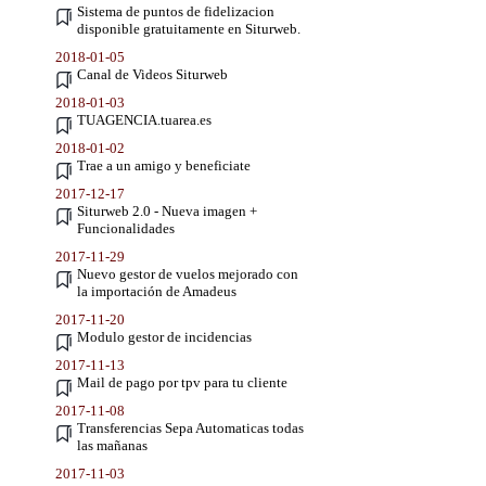
Sistema de puntos de fidelizacion
disponible gratuitamente en Siturweb.
2018-01-05
Canal de Videos Siturweb
2018-01-03
TUAGENCIA.tuarea.es
2018-01-02
Trae a un amigo y beneficiate
2017-12-17
Siturweb 2.0 - Nueva imagen +
Funcionalidades
2017-11-29
Nuevo gestor de vuelos mejorado con
la importación de Amadeus
2017-11-20
Modulo gestor de incidencias
2017-11-13
Mail de pago por tpv para tu cliente
2017-11-08
Transferencias Sepa Automaticas todas
las mañanas
2017-11-03