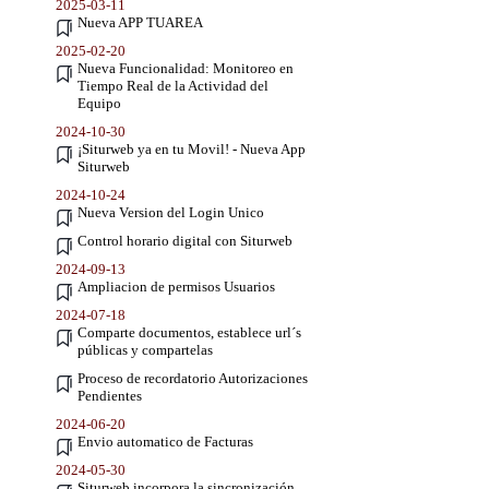
2025-03-11
Nueva APP TUAREA
2025-02-20
Nueva Funcionalidad: Monitoreo en
Tiempo Real de la Actividad del
Equipo
2024-10-30
¡Siturweb ya en tu Movil! - Nueva App
Siturweb
2024-10-24
Nueva Version del Login Unico
Control horario digital con Siturweb
2024-09-13
Ampliacion de permisos Usuarios
2024-07-18
Comparte documentos, establece url´s
públicas y compartelas
Proceso de recordatorio Autorizaciones
Pendientes
2024-06-20
Envio automatico de Facturas
2024-05-30
Siturweb incorpora la sincronización