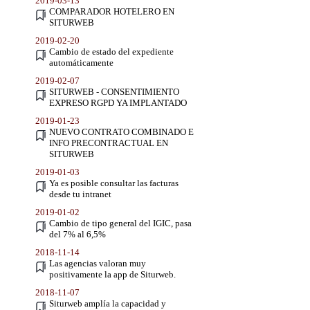
2019-03-13
COMPARADOR HOTELERO EN
SITURWEB
2019-02-20
Cambio de estado del expediente
automáticamente
2019-02-07
SITURWEB - CONSENTIMIENTO
EXPRESO RGPD YA IMPLANTADO
2019-01-23
NUEVO CONTRATO COMBINADO E
INFO PRECONTRACTUAL EN
SITURWEB
2019-01-03
Ya es posible consultar las facturas
desde tu intranet
2019-01-02
Cambio de tipo general del IGIC, pasa
del 7% al 6,5%
2018-11-14
Las agencias valoran muy
positivamente la app de Siturweb.
2018-11-07
Siturweb amplía la capacidad y