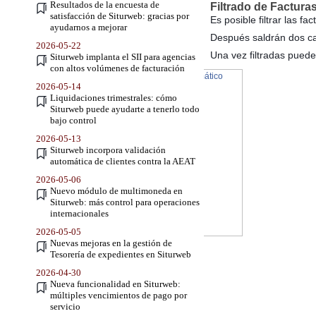
Resultados de la encuesta de
Filtrado de Factura
satisfacción de Siturweb: gracias por
Es posible filtrar las f
ayudarnos a mejorar
Después saldrán dos cam
2026-05-22
Una vez filtradas puede
Siturweb implanta el SII para agencias
con altos volúmenes de facturación
2026-05-14
Liquidaciones trimestrales: cómo
Siturweb puede ayudarte a tenerlo todo
bajo control
2026-05-13
Siturweb incorpora validación
automática de clientes contra la AEAT
2026-05-06
Nuevo módulo de multimoneda en
Siturweb: más control para operaciones
internacionales
2026-05-05
Nuevas mejoras en la gestión de
Tesorería de expedientes en Siturweb
2026-04-30
Nueva funcionalidad en Siturweb:
múltiples vencimientos de pago por
servicio