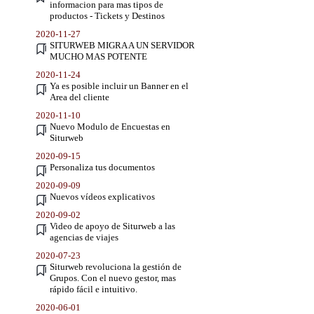
informacion para mas tipos de
productos - Tickets y Destinos
2020-11-27
SITURWEB MIGRA A UN SERVIDOR
MUCHO MAS POTENTE
2020-11-24
Ya es posible incluir un Banner en el
Area del cliente
2020-11-10
Nuevo Modulo de Encuestas en
Siturweb
2020-09-15
Personaliza tus documentos
2020-09-09
Nuevos vídeos explicativos
2020-09-02
Video de apoyo de Siturweb a las
agencias de viajes
2020-07-23
Siturweb revoluciona la gestión de
Grupos. Con el nuevo gestor, mas
rápido fácil e intuitivo.
2020-06-01