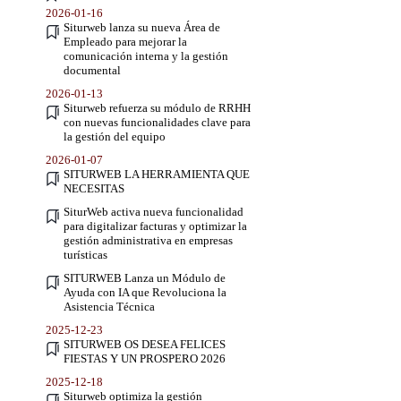
2026-01-16
Siturweb lanza su nueva Área de
Empleado para mejorar la
comunicación interna y la gestión
documental
2026-01-13
Siturweb refuerza su módulo de RRHH
con nuevas funcionalidades clave para
la gestión del equipo
2026-01-07
SITURWEB LA HERRAMIENTA QUE
NECESITAS
SiturWeb activa nueva funcionalidad
para digitalizar facturas y optimizar la
gestión administrativa en empresas
turísticas
SITURWEB Lanza un Módulo de
Ayuda con IA que Revoluciona la
Asistencia Técnica
2025-12-23
SITURWEB OS DESEA FELICES
FIESTAS Y UN PROSPERO 2026
2025-12-18
Siturweb optimiza la gestión