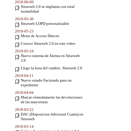
2018-06-06
Siturweb 2.0 se implanta con total
normalidad.
2018-05-30
Siturweb LOPD personalizable
2018-05-23
Menu de Acceso Directo
Conoce Siturweb 2.0 en este video
2018-05-16
Nuevo sistema de Alertas en Siturweb
2.0
Llego la hora del cambio: Siturweb 2.0
2018-04-11
Nuevo estado Facturado para un
expediente
2018-04-04
Marcar cómodamente las devoluciones
de las mayoristas
2018-03-22
DAC (Disposicion Adicional Cuarta) en
Siturweb
2018-03-14