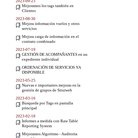
2023-09-25
Mejoramos los tags también en
Clientes
2023-08-30
Mejora información vuelos y otros
servicios
Mejora carga de información en el
contrato combinado
2023-07-19
GESTIÓN DE ACOMPAÑANTES en un
expediente individual
ORDENACIÓN DE SERVICIOS YA
DISPONIBLE
2023-05-25
Nuevas e importantes mejoras en la
gestión de grupos de Siturweb
2023-03-16
Busqueda por Tags en pantalla
principal
2023-02-18
Informes a medida con Raw Table
Reporting System
Mejoramos Algoritmo - Auditoria