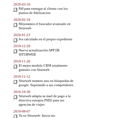
2020-03-10
Pdf para entregar al cliente con los
puntos de fidelizacion
2020-02-19
Mejoramos el buscador avanzado en
Siturweb
2020-01-23
Iva calculado en el propio expediente
2019-12-20
Nueva actualización APP DE
SITURWEB
2019-11-26
El mejor modulo CRM totalmente
gratuito con Siturweb
2019-11-12
Siturweb numero uno en búsquedas de
google. Superando a sus competidores
2019-10-30
Siturweb adapta su mail de pago a la
directiva europea PSD2 para sus
agencias de viajes
2019-08-07
Ya en Siturweb: Inicia tus