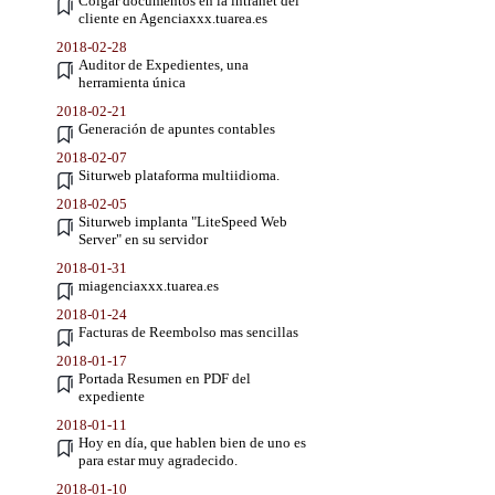
Colgar documentos en la intranet del
cliente en Agenciaxxx.tuarea.es
2018-02-28
Auditor de Expedientes, una
herramienta única
2018-02-21
Generación de apuntes contables
2018-02-07
Siturweb plataforma multiidioma.
2018-02-05
Siturweb implanta "LiteSpeed Web
Server" en su servidor
2018-01-31
miagenciaxxx.tuarea.es
2018-01-24
Facturas de Reembolso mas sencillas
2018-01-17
Portada Resumen en PDF del
expediente
2018-01-11
Hoy en día, que hablen bien de uno es
para estar muy agradecido.
2018-01-10