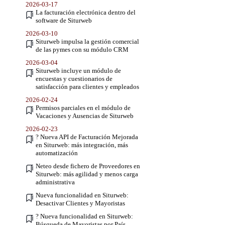
2026-03-17
La facturación electrónica dentro del
software de Siturweb
2026-03-10
Siturweb impulsa la gestión comercial
de las pymes con su módulo CRM
2026-03-04
Siturweb incluye un módulo de
encuestas y cuestionarios de
satisfacción para clientes y empleados
2026-02-24
Permisos parciales en el módulo de
Vacaciones y Ausencias de Siturweb
2026-02-23
? Nueva API de Facturación Mejorada
en Siturweb: más integración, más
automatización
Neteo desde fichero de Proveedores en
Siturweb: más agilidad y menos carga
administrativa
Nueva funcionalidad en Siturweb:
Desactivar Clientes y Mayoristas
? Nueva funcionalidad en Siturweb:
Búsqueda de Mayoristas por País