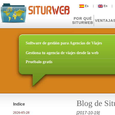
Es
|
En
POR QUÉ
VENTAJA
SITURWEB
Software de gestión para Agencias de Viajes
Gestiona tu agencia de viajes desde la web
Pruébalo gratis
Blog de Si
Indice
2026-05-28
[2017-10-19]