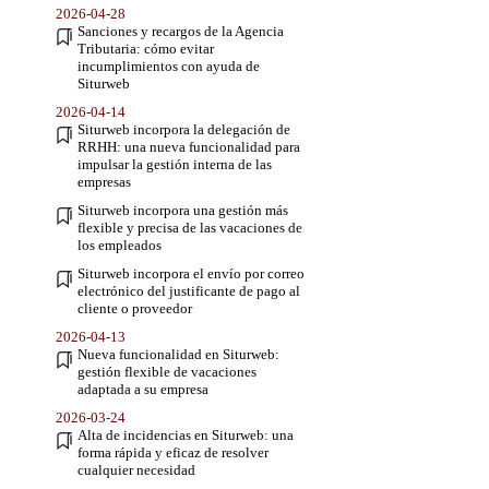
2026-04-28
Sanciones y recargos de la Agencia
Tributaria: cómo evitar
incumplimientos con ayuda de
Siturweb
2026-04-14
Siturweb incorpora la delegación de
RRHH: una nueva funcionalidad para
impulsar la gestión interna de las
empresas
Siturweb incorpora una gestión más
flexible y precisa de las vacaciones de
los empleados
Siturweb incorpora el envío por correo
electrónico del justificante de pago al
cliente o proveedor
2026-04-13
Nueva funcionalidad en Siturweb:
gestión flexible de vacaciones
adaptada a su empresa
2026-03-24
Alta de incidencias en Siturweb: una
forma rápida y eficaz de resolver
cualquier necesidad