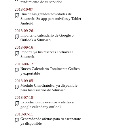
rendimiento de su servidor.
2018-10-07
Una de las grandes novedades de
Siturweb: Su app para móviles y Tablet
Android.
2018-09-26
Importa tu calendario de Google o
Outlook a Siturweb
2018-09-16
Importa ya tus reservas Tortravel a
Siturweb.
2018-09-12
Nuevo Calendario Totalmente Gráfico
y exportable
2018-09-05
Modulo Crm Gratuito, ya disponible
para los usuarios de Siturweb
2018-07-18
Exportación de eventos y alertas a
google calendar y outlook
2018-07-11
Generador de ofertas para tu escaparate
ya disponible