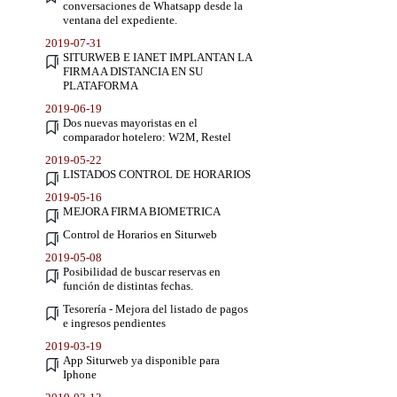
conversaciones de Whatsapp desde la
ventana del expediente.
2019-07-31
SITURWEB E IANET IMPLANTAN LA
FIRMA A DISTANCIA EN SU
PLATAFORMA
2019-06-19
Dos nuevas mayoristas en el
comparador hotelero: W2M, Restel
2019-05-22
LISTADOS CONTROL DE HORARIOS
2019-05-16
MEJORA FIRMA BIOMETRICA
Control de Horarios en Siturweb
2019-05-08
Posibilidad de buscar reservas en
función de distintas fechas.
Tesorería - Mejora del listado de pagos
e ingresos pendientes
2019-03-19
App Siturweb ya disponible para
Iphone