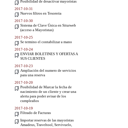
Posibilidad de desactivar mayoristas
2017-10-31
Nuevos filtros en Tesoreria
2017-10-30
Sistema de Clave Única en Siturweb
(acceso a Mayoristas)
2017-10-25
Se termino el contabilizar a mano
2017-10-24
ENVIAR BOLETINES Y OFERTAS A
SUS CLIENTES
2017-10-23
Ampliación del numero de servicios
para una reserva
2017-10-20
Posibilidad de Marcar la fecha de
nacimiento de un cliente y crear una
alerta para poder avisar de los
cumpleaños
2017-10-19
Filtrado de Facturas
Importar reservas de las mayoristas
Amadeus, Traveltool, Servivuelo,