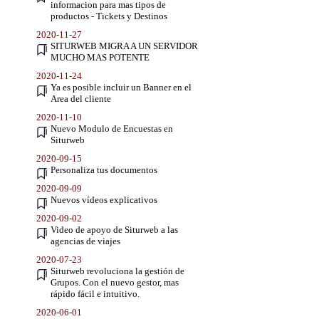
informacion para mas tipos de
productos - Tickets y Destinos
2020-11-27
SITURWEB MIGRA A UN SERVIDOR
MUCHO MAS POTENTE
2020-11-24
Ya es posible incluir un Banner en el
Area del cliente
2020-11-10
Nuevo Modulo de Encuestas en
Siturweb
2020-09-15
Personaliza tus documentos
2020-09-09
Nuevos vídeos explicativos
2020-09-02
Video de apoyo de Siturweb a las
agencias de viajes
2020-07-23
Siturweb revoluciona la gestión de
Grupos. Con el nuevo gestor, mas
rápido fácil e intuitivo.
2020-06-01