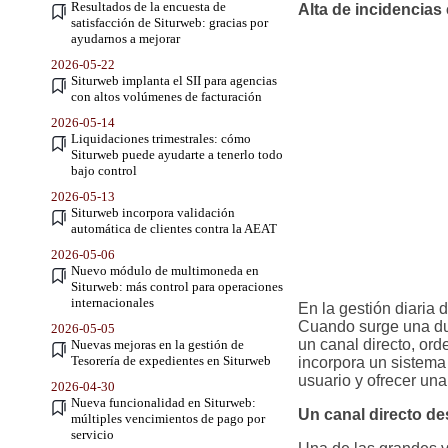
Resultados de la encuesta de
Alta de incidencias
satisfacción de Siturweb: gracias por
ayudarnos a mejorar
2026-05-22
Siturweb implanta el SII para agencias
con altos volúmenes de facturación
2026-05-14
Liquidaciones trimestrales: cómo
Siturweb puede ayudarte a tenerlo todo
bajo control
2026-05-13
Siturweb incorpora validación
automática de clientes contra la AEAT
2026-05-06
Nuevo módulo de multimoneda en
Siturweb: más control para operaciones
internacionales
En la gestión diaria 
Cuando surge una dud
2026-05-05
un canal directo, or
Nuevas mejoras en la gestión de
Tesorería de expedientes en Siturweb
incorpora un sistema
usuario y ofrecer una
2026-04-30
Nueva funcionalidad en Siturweb:
Un canal directo de
múltiples vencimientos de pago por
servicio