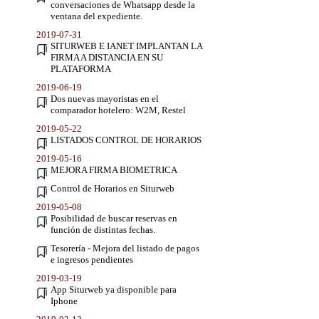
conversaciones de Whatsapp desde la
ventana del expediente.
2019-07-31
SITURWEB E IANET IMPLANTAN LA
FIRMA A DISTANCIA EN SU
PLATAFORMA
2019-06-19
Dos nuevas mayoristas en el
comparador hotelero: W2M, Restel
2019-05-22
LISTADOS CONTROL DE HORARIOS
2019-05-16
MEJORA FIRMA BIOMETRICA
Control de Horarios en Siturweb
2019-05-08
Posibilidad de buscar reservas en
función de distintas fechas.
Tesorería - Mejora del listado de pagos
e ingresos pendientes
2019-03-19
App Siturweb ya disponible para
Iphone