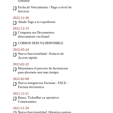
contable
Fecha de Vencimiento / Pago a nivel de
Servicio
2022-12-30
Añade Tags a tu expediente
2022-12-15
Comparta sus Documentos
directamente via Email
COBROS SEPA YA DISPONIBLE
2022-05-24
Nueva funcionalidad - Enlaces de
Acceso rápido
2022-02-22
Mejoramos el proceso de facturacion
para ahorrarte aun mas tiempo
2022-02-09
Nueva integracion Facturae - FACE -
Factura electronica
2021-12-21
Batuz, TicketBai ya operativo.
Comenzamos
2021-11-29
Nueva funcionalidad: Organiza sorteos