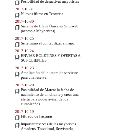
Posibilidad de desactivar mayoristas
2017-10-31
Nuevos filtros en Tesoreria
2017-10-30
Sistema de Clave Única en Siturweb
(acceso a Mayoristas)
2017-10-25
Se termino el contabilizar a mano
2017-10-24
ENVIAR BOLETINES Y OFERTAS A
SUS CLIENTES
2017-10-23
Ampliación del numero de servicios
para una reserva
2017-10-20
Posibilidad de Marcar la fecha de
nacimiento de un cliente y crear una
alerta para poder avisar de los
cumpleaños
2017-10-19
Filtrado de Facturas
Importar reservas de las mayoristas
Amadeus, Traveltool, Servivuelo,