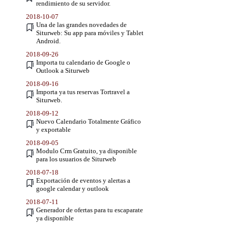
rendimiento de su servidor.
2018-10-07
Una de las grandes novedades de
Siturweb: Su app para móviles y Tablet
Android.
2018-09-26
Importa tu calendario de Google o
Outlook a Siturweb
2018-09-16
Importa ya tus reservas Tortravel a
Siturweb.
2018-09-12
Nuevo Calendario Totalmente Gráfico
y exportable
2018-09-05
Modulo Crm Gratuito, ya disponible
para los usuarios de Siturweb
2018-07-18
Exportación de eventos y alertas a
google calendar y outlook
2018-07-11
Generador de ofertas para tu escaparate
ya disponible