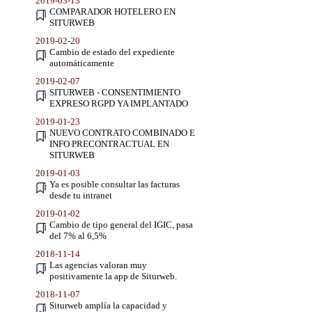
2019-03-13
COMPARADOR HOTELERO EN
SITURWEB
2019-02-20
Cambio de estado del expediente
automáticamente
2019-02-07
SITURWEB - CONSENTIMIENTO
EXPRESO RGPD YA IMPLANTADO
2019-01-23
NUEVO CONTRATO COMBINADO E
INFO PRECONTRACTUAL EN
SITURWEB
2019-01-03
Ya es posible consultar las facturas
desde tu intranet
2019-01-02
Cambio de tipo general del IGIC, pasa
del 7% al 6,5%
2018-11-14
Las agencias valoran muy
positivamente la app de Siturweb.
2018-11-07
Siturweb amplía la capacidad y