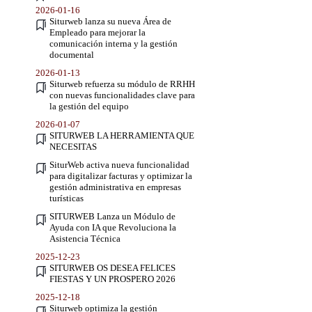
2026-01-16
Siturweb lanza su nueva Área de
Empleado para mejorar la
comunicación interna y la gestión
documental
2026-01-13
Siturweb refuerza su módulo de RRHH
con nuevas funcionalidades clave para
la gestión del equipo
2026-01-07
SITURWEB LA HERRAMIENTA QUE
NECESITAS
SiturWeb activa nueva funcionalidad
para digitalizar facturas y optimizar la
gestión administrativa en empresas
turísticas
SITURWEB Lanza un Módulo de
Ayuda con IA que Revoluciona la
Asistencia Técnica
2025-12-23
SITURWEB OS DESEA FELICES
FIESTAS Y UN PROSPERO 2026
2025-12-18
Siturweb optimiza la gestión