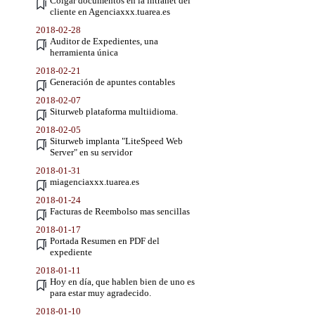
Colgar documentos en la intranet del
cliente en Agenciaxxx.tuarea.es
2018-02-28
Auditor de Expedientes, una
herramienta única
2018-02-21
Generación de apuntes contables
2018-02-07
Siturweb plataforma multiidioma.
2018-02-05
Siturweb implanta "LiteSpeed Web
Server" en su servidor
2018-01-31
miagenciaxxx.tuarea.es
2018-01-24
Facturas de Reembolso mas sencillas
2018-01-17
Portada Resumen en PDF del
expediente
2018-01-11
Hoy en día, que hablen bien de uno es
para estar muy agradecido.
2018-01-10