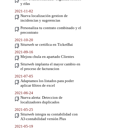
y rifas
2021-11-02
Nueva localización gestion de
incidencias y sugerencias
Personaliza tu contrato combinado y el
precontrato
2021-10-20
Siturweb se certifica en TicketBai
2021-09-16
Mejora chula en apartado Clientes
Siturweb implanta el mayor cambio en
el proceso de facturacion
2021-07-05
Adaptamos los listados para poder
aplicar filtros de excel
2021-06-24
Nueva alerta: Deteccion de
localizadores duplicados
2021-05-25
Siturweb integra su contabilidad con
A3-contabilidad versión Plus
2021-05-19