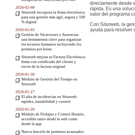
directamente desde e
2026-02-09
rápida. Es una soluci
Siturweb incorpora la firma electrónica
valor del programa c
para una gestión más ágil, segura y 100
% digital
Con Siturweb, la gest
ayuda para resolver 
2026-02-03
Gestión de Vacaciones y Ausencias:
una herramienta clave para organizar
los recursos humanos incluyendo los
permisos por horas
Siturweb mejora su Factura Electrónica:
firma con certificado del cliente y
envío de la factura original
2026-01-30
Módulo de Gestión del Tiempo en
Siturweb
2026-01-27
El alta de incidencias en Siturweb:
rapidez, trazabilidad y control
2026-01-20
Módulo de Fichajes y Control Horario,
accesible tanto desde la web como
desde la app
Nueva función de permisos avanzados