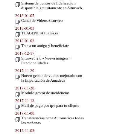
Sistema de puntos de fidelizacion
disponible gratuitamente en Siturweb.
2018-01-05
Canal de Videos Siturweb
2018-01-03
TUAGENCIA.tuarea.es
2018-01-02
Trae a un amigo y beneficiate
2017-12-17
Siturweb 2.0 - Nueva imagen +
Funcionalidades
2017-11-29
Nuevo gestor de vuelos mejorado con
la importación de Amadeus
2017-11-20
Modulo gestor de incidencias
2017-11-13
Mail de pago por tpv para tu cliente
2017-11-08
Transferencias Sepa Automaticas todas
las mañanas
2017-11-03