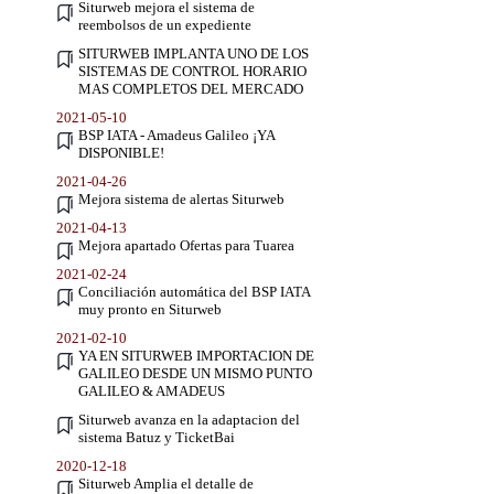
Siturweb mejora el sistema de
reembolsos de un expediente
SITURWEB IMPLANTA UNO DE LOS
SISTEMAS DE CONTROL HORARIO
MAS COMPLETOS DEL MERCADO
2021-05-10
BSP IATA - Amadeus Galileo ¡YA
DISPONIBLE!
2021-04-26
Mejora sistema de alertas Siturweb
2021-04-13
Mejora apartado Ofertas para Tuarea
2021-02-24
Conciliación automática del BSP IATA
muy pronto en Siturweb
2021-02-10
YA EN SITURWEB IMPORTACION DE
GALILEO DESDE UN MISMO PUNTO
GALILEO & AMADEUS
Siturweb avanza en la adaptacion del
sistema Batuz y TicketBai
2020-12-18
Siturweb Amplia el detalle de