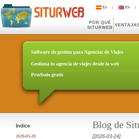
Es
|
En
POR QUÉ
VENTAJA
SITURWEB
Software de gestión para Agencias de Viajes
Gestiona tu agencia de viajes desde la web
Pruébalo gratis
Blog de Si
Indice
2026-05-28
[2026-03-24]