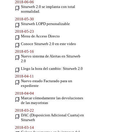
2018-06-06
Siturweb 2.0 se implanta con total
normalidad.
2018-05-30
Siturweb LOPD personalizable
2018-05-23
Menu de Acceso Directo
Conoce Siturweb 2.0 en este video
2018-05-16
Nuevo sistema de Alertas en Siturweb
2.0
Llego la hora del cambio: Siturweb 2.0
2018-04-11
Nuevo estado Facturado para un
expediente
2018-04-04
Marcar cómodamente las devoluciones
de las mayoristas
2018-03-22
DAC (Disposicion Adicional Cuarta) en
Siturweb
2018-03-14