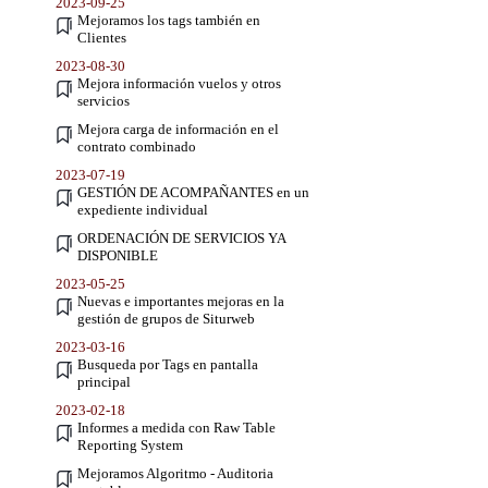
2023-09-25
Mejoramos los tags también en
Clientes
2023-08-30
Mejora información vuelos y otros
servicios
Mejora carga de información en el
contrato combinado
2023-07-19
GESTIÓN DE ACOMPAÑANTES en un
expediente individual
ORDENACIÓN DE SERVICIOS YA
DISPONIBLE
2023-05-25
Nuevas e importantes mejoras en la
gestión de grupos de Siturweb
2023-03-16
Busqueda por Tags en pantalla
principal
2023-02-18
Informes a medida con Raw Table
Reporting System
Mejoramos Algoritmo - Auditoria