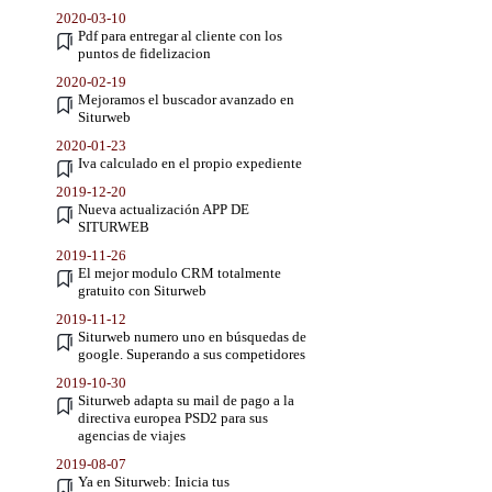
2020-03-10
Pdf para entregar al cliente con los
puntos de fidelizacion
2020-02-19
Mejoramos el buscador avanzado en
Siturweb
2020-01-23
Iva calculado en el propio expediente
2019-12-20
Nueva actualización APP DE
SITURWEB
2019-11-26
El mejor modulo CRM totalmente
gratuito con Siturweb
2019-11-12
Siturweb numero uno en búsquedas de
google. Superando a sus competidores
2019-10-30
Siturweb adapta su mail de pago a la
directiva europea PSD2 para sus
agencias de viajes
2019-08-07
Ya en Siturweb: Inicia tus