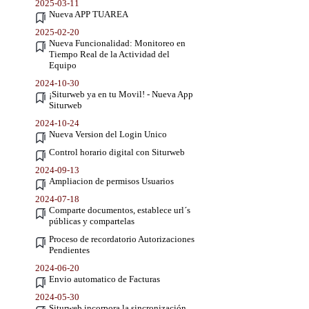
2025-03-11
Nueva APP TUAREA
2025-02-20
Nueva Funcionalidad: Monitoreo en
Tiempo Real de la Actividad del
Equipo
2024-10-30
¡Siturweb ya en tu Movil! - Nueva App
Siturweb
2024-10-24
Nueva Version del Login Unico
Control horario digital con Siturweb
2024-09-13
Ampliacion de permisos Usuarios
2024-07-18
Comparte documentos, establece url´s
públicas y compartelas
Proceso de recordatorio Autorizaciones
Pendientes
2024-06-20
Envio automatico de Facturas
2024-05-30
Siturweb incorpora la sincronización